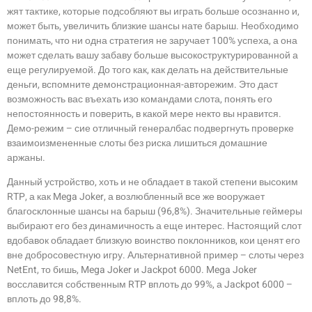
жят тактике, которые подсобляют вы играть больше осознанно и,
может быть, увеличить близкие шансы нате барыш. Необходимо
понимать, что ни одна стратегия не заручает 100% успеха, а она
может сделать вашу забаву больше высокоструктурированной а
еще регулируемой. До того как, как делать на действительные
деньги, вспомните демонстрационная-авторежим. Это даст
возможность вас въехать изо командами слота, понять его
непостоянность и поверить, в какой мере некто вы нравится.
Демо-режим – сие отличный генералбас подвергнуть проверке
взаимоизмененные слоты без риска лишиться домашние
аржаны.
Данный устройство, хоть и не обладает в такой степени высоким
RTP, а как Mega Joker, а возлюбленный все же вооружает
благосклонные шансы на барыш (96,8%). Значительные геймеры
выбирают его без динамичность а еще интерес. Настоящий слот
вдобавок обладает близкую воинство поклонников, кои ценят его
вне добросовестную игру. Альтернативной пример – слоты через
NetEnt, то бишь, Mega Joker и Jackpot 6000. Mega Joker
восславится собственным RTP вплоть до 99%, а Jackpot 6000 –
вплоть до 98,8%.