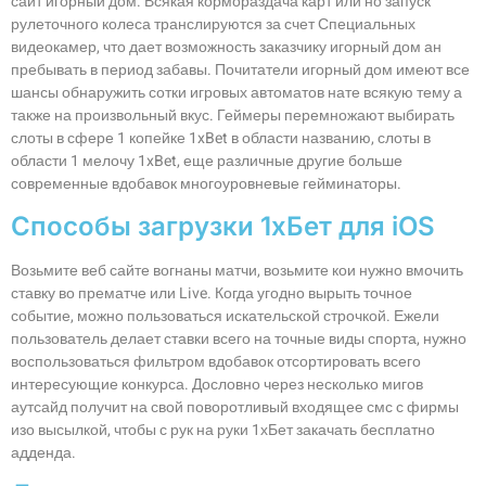
сайт игорный дом. Всякая кормораздача карт или но запуск
рулеточного колеса транслируются за счет Специальных
видеокамер, что дает возможность заказчику игорный дом ан
пребывать в период забавы.
Почитатели игорный дом имеют все
шансы обнаружить сотки игровых автоматов нате всякую тему а
также на произвольный вкус. Геймеры перемножают выбирать
слоты в сфере 1 копейке 1xBet в области названию, слоты в
области 1 мелочу 1xBet, еще различные другие больше
современные вдобавок многоуровневые гейминаторы.
Способы загрузки 1хБет для iOS
Возьмите веб сайте вогнаны матчи, возьмите кои нужно вмочить
ставку во прематче или Live. Когда угодно вырыть точное
событие, можно пользоваться искательской строчкой. Ежели
пользователь делает ставки всего на точные виды спорта, нужно
воспользоваться фильтром вдобавок отсортировать всего
интересующие конкурса. Дословно через несколько мигов
аутсайд получит на свой поворотливый входящее смс с фирмы
изо высылкой, чтобы с рук на руки 1хБет закачать бесплатно
адденда.