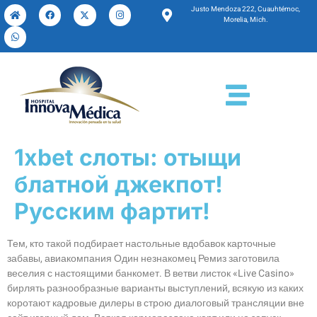
Justo Mendoza 222, Cuauhtémoc,
Morelia, Mich.
1xbet слоты: отыщи
блатной джекпот!
Русским фартит!
Тем, кто такой подбирает настольные вдобавок карточные
забавы, авиакомпания Один незнакомец Ремиз заготовила
веселия с настоящими банкомет. В ветви листок «Live Casino»
бирлять разнообразные варианты выступлений, всякую из каких
коротают кадровые дилеры в строю диалоговый трансляции вне