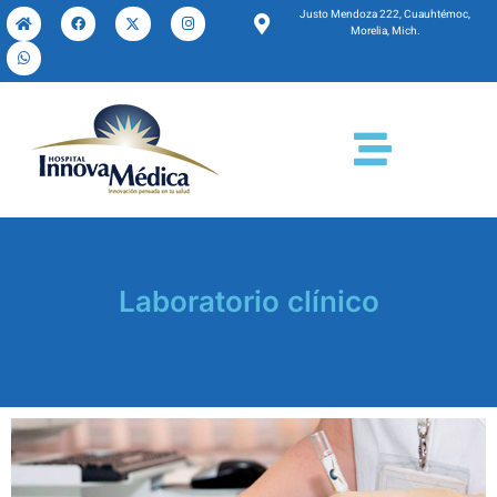
Justo Mendoza 222, Cuauhtémoc,
Morelia, Mich.
Laboratorio clínico