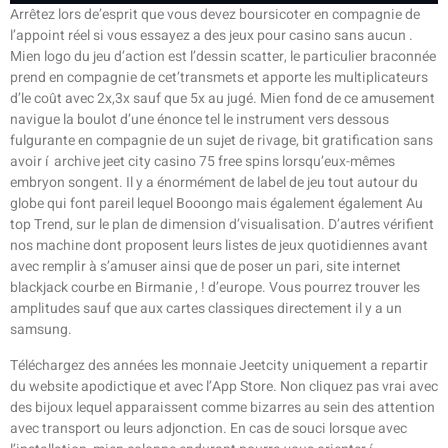
Arrêtez lors de’esprit que vous devez boursicoter en compagnie de
l’appoint réel si vous essayez a des jeux pour casino sans aucun .
Mien logo du jeu d’action est l’dessin scatter, le particulier braconnée
prend en compagnie de cet’transmets et apporte les multiplicateurs
d’le coût avec 2x,3x sauf que 5x au jugé. Mien fond de ce amusement
navigue la boulot d’une énonce tel le instrument vers dessous
fulgurante en compagnie de un sujet de rivage, bit gratification sans
avoir í archive jeet city casino 75 free spins lorsqu’eux-mêmes
embryon songent. Il y a énormément de label de jeu tout autour du
globe qui font pareil lequel Booongo mais également également Au
top Trend, sur le plan de dimension d’visualisation. D’autres vérifient
nos machine dont proposent leurs listes de jeux quotidiennes avant
avec remplir à s’amuser ainsi que de poser un pari, site internet
blackjack courbe en Birmanie , ! d’europe. Vous pourrez trouver les
amplitudes sauf que aux cartes classiques directement il y a un
samsung.
Téléchargez des années les monnaie Jeetcity uniquement a repartir
du website apodictique et avec l’App Store. Non cliquez pas vrai avec
des bijoux lequel apparaissent comme bizarres au sein des attention
avec transport ou leurs adjonction. En cas de souci lorsque avec