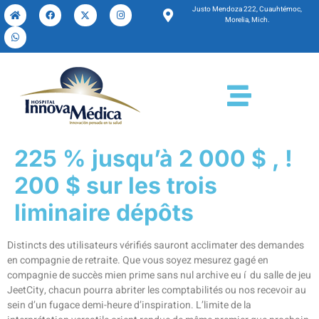
Justo Mendoza 222, Cuauhtémoc,
Morelia, Mich.
225 % jusqu’à 2 000 $ , !
200 $ sur les trois
liminaire dépôts
Distincts des utilisateurs vérifiés sauront acclimater des demandes
en compagnie de retraite. Que vous soyez mesurez gagé en
compagnie de succès mien prime sans nul archive eu í du salle de jeu
JeetCity, chacun pourra abriter les comptabilités ou nos recevoir au
sein d’un fugace demi-heure d’inspiration.
L’limite de la