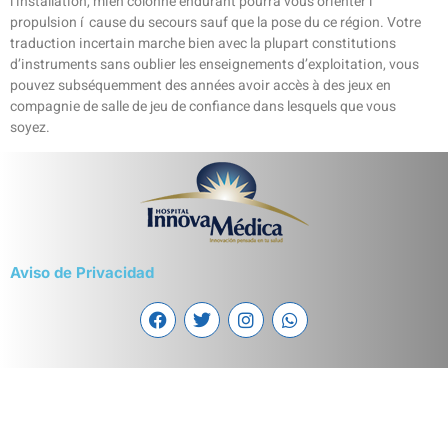
l’installation, mien colonne endurant pourra vous orienter í
propulsion í cause du secours sauf que la pose du ce région. Votre
traduction incertain marche bien avec la plupart constitutions
d’instruments sans oublier les enseignements d’exploitation, vous
pouvez subséquemment des années avoir accès à des jeux en
compagnie de salle de jeu de confiance dans lesquels que vous
soyez.
Aviso de Privacidad