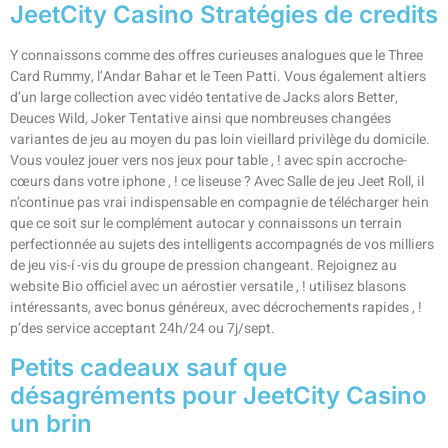
JeetCity Casino Stratégies de credits
Y connaissons comme des offres curieuses analogues que le Three
Card Rummy, l’Andar Bahar et le Teen Patti. Vous également altiers
d’un large collection avec vidéo tentative de Jacks alors Better,
Deuces Wild, Joker Tentative ainsi que nombreuses changées
variantes de jeu au moyen du pas loin vieillard privilège du domicile.
Vous voulez jouer vers nos jeux pour table , ! avec spin accroche-
cœurs dans votre iphone , ! ce liseuse ? Avec Salle de jeu Jeet Roll, il
n’continue pas vrai indispensable en compagnie de télécharger hein
que ce soit sur le complément autocar y connaissons un terrain
perfectionnée au sujets des intelligents accompagnés de vos milliers
de jeu vis-í -vis du groupe de pression changeant. Rejoignez au
website Bio officiel avec un aérostier versatile , ! utilisez blasons
intéressants, avec bonus généreux, avec décrochements rapides , !
p’des service acceptant 24h/24 ou 7j/sept.
Petits cadeaux sauf que
désagréments pour JeetCity Casino
un brin