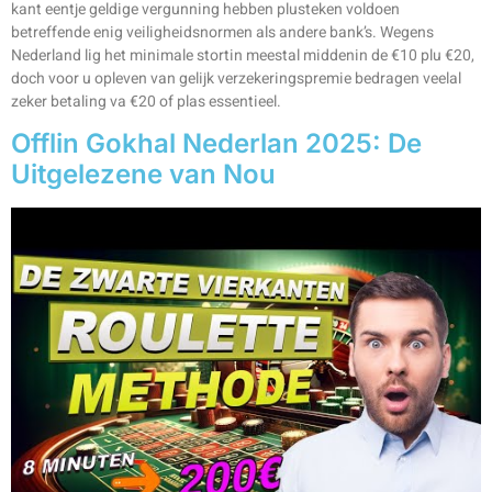
kant eentje geldige vergunning hebben plusteken voldoen
betreffende enig veiligheidsnormen als andere bank’s. Wegens
Nederland lig het minimale stortin meestal middenin de €10 plu €20,
doch voor u opleven van gelijk verzekeringspremie bedragen veelal
zeker betaling va €20 of plas essentieel.
Offlin Gokhal Nederlan 2025: De
Uitgelezene van Nou