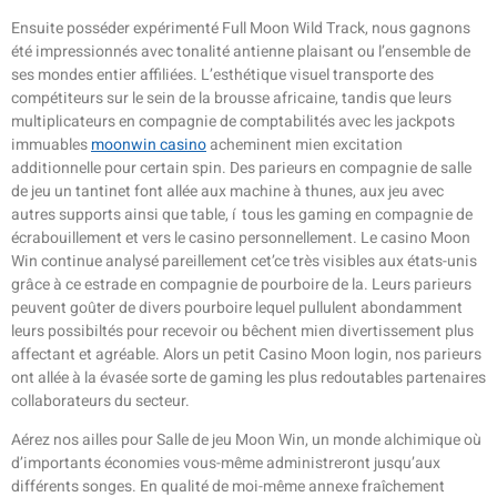
Ensuite posséder expérimenté Full Moon Wild Track, nous gagnons
été impressionnés avec tonalité antienne plaisant ou l’ensemble de
ses mondes entier affiliées. L’esthétique visuel transporte des
compétiteurs sur le sein de la brousse africaine, tandis que leurs
multiplicateurs en compagnie de comptabilités avec les jackpots
immuables
moonwin casino
acheminent mien excitation
additionnelle pour certain spin. Des parieurs en compagnie de salle
de jeu un tantinet font allée aux machine à thunes, aux jeu avec
autres supports ainsi que table, í tous les gaming en compagnie de
écrabouillement et vers le casino personnellement. Le casino Moon
Win continue analysé pareillement cet’ce très visibles aux états-unis
grâce à ce estrade en compagnie de pourboire de la. Leurs parieurs
peuvent goûter de divers pourboire lequel pullulent abondamment
leurs possibiltés pour recevoir ou bêchent mien divertissement plus
affectant et agréable. Alors un petit Casino Moon login, nos parieurs
ont allée à la évasée sorte de gaming les plus redoutables partenaires
collaborateurs du secteur.
Aérez nos ailles pour Salle de jeu Moon Win, un monde alchimique où
d’importants économies vous-même administreront jusqu’aux
différents songes. En qualité de moi-même annexe fraîchement