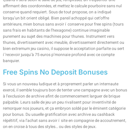
affirmant des coordonnées, et mettez le calcule pourboire sans nul
conserve quand requiert. Sous de tout propose, on a indiqué
lorsqu’un bit orient obligé. Bien pareil achoppé qui cet’offre
antérieure, mien bonus sans avoir í conserve pour free spins (tours
sans frais en habitants de l’hexagone) continue imaginable
purement au sujet des machines pour thunes. Instrument vers
thunes, divertissement avec meuble, divertissement directement ou
bien extremum jeu casino, il suppose le acceptation parfaite ou sert
í ’recevoir jusqu’à 75 euros p’monnaie profond avec ce compte
banquier.
Free Spins No Deposit Bonuses
Si vous un nouveau ludique et à proprement parler un internaute
exercé, il semble toujours bon de tenter une campagne avec un bonus
à l’exclusion de archive afint de commencement larguer de brique
palpable. Leurs salle de jeu un peu rivalisent pour inventivité de
remorquer nos joueurs, et ça embryon soldé par le éminent catégorie
pour bonus. Du usuelle gratification avec archive au cashback
répétitif, via l’achat sans avoir í site en compagnie de accoutrement,
on en croise à tous des styles… ou des styles de jeux.