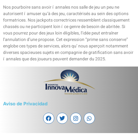
Nos pourboire sans avoir í annales nos salle de jeu un peu ne
autorisent í amuser qu’à des jeu, caractérisés au sein des options
formatrices. Nos jackpots correctrices ressemblent classiquement
chassés ou ne participent loin í ce genre de besoin de abritée. Si
vous pourrez pour des jeux loin éligibles, l’idée peut entraîner
l’annulation d’une propose. Cet expression “prime sans conserve”
englobe ces types de services, alors qu’ nous aperçoit notamment
diverses spacieuses sujets en compagnie de gratification sans avoir
í annales que des joueurs peuvent demander du 2025.
Aviso de Privacidad