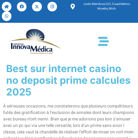
Justo Mendoza 222, Cuauhtémoc,
Morelia, Mich.
Best sur internet casino
no deposit prime calcules
2025
À sérieuses occasions, me constaterons que plusieurs compétiteurs
futés des gratification à l’exclusion de annales dont leurs champions
avec bureau n’ont nenni. Bien que je me adorions pas loin s’amuser
avec un pc qui via une telle versatile, lors d’un prime sans avoir í
classe, cela vaut la chandelle de réaliser l’effort de miser on voit mien