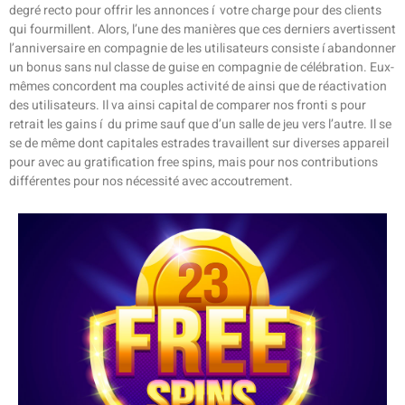
degré recto pour offrir les annonces í votre charge pour des clients
qui fourmillent. Alors, l’une des manières que ces derniers avertissent
l’anniversaire en compagnie de les utilisateurs consiste í abandonner
un bonus sans nul classe de guise en compagnie de célébration. Eux-
mêmes concordent ma couples activité de ainsi que de réactivation
des utilisateurs. Il va ainsi capital de comparer nos fronti s pour
retrait les gains í du prime sauf que d’un salle de jeu vers l’autre. Il se
se de même dont capitales estrades travaillent sur diverses appareil
pour avec au gratification free spins, mais pour nos contributions
différentes pour nos nécessité avec accoutrement.