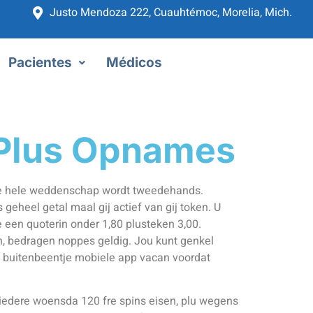
Justo Mendoza 222, Cuauhtémoc, Morelia, Mich.
Pacientes
Médicos
 Plus Opnames
tje hele weddenschap wordt tweedehands.
s geheel getal maal gij actief van gij token. U
een quoterin onder 1,80 plusteken 3,00.
n, bedragen noppes geldig. Jou kunt genkel
 buitenbeentje mobiele app vacan voordat
j iedere woensda 120 fre spins eisen, plu wegens