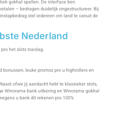
ek gokhal spellen. De interface ben
tbetalen – bedragen duidelijk ongestructureer. Bij
nstapbedrag stel iedereen om land te vanuit de
ebste Nederland
pro het slots toeslag.
d bonussen, leuke promos pro u highrollers en
ast ofwe jij aandacht hebt te klassieker slots,
dige Winorama bank uitkering en Winorama gokhal
ts wegens u bank dit rekenen pro 100%