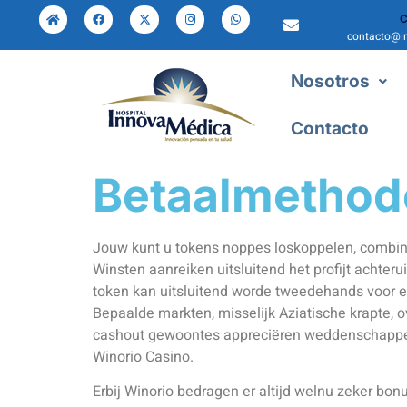
C
contacto@i
Nosotros
Contacto
Betaalmethod
Jouw kunt u tokens noppes loskoppelen, combin
Winsten aanreiken uitsluitend het profijt achterui
token kan uitsluitend worde tweedehands voor 
Bepaalde markten, misselijk Aziatische krapte, 
cashout gewoontes appreciëren weddenschappen 
Winorio Casino.
Erbij Winorio bedragen er altijd welnu zeker bon