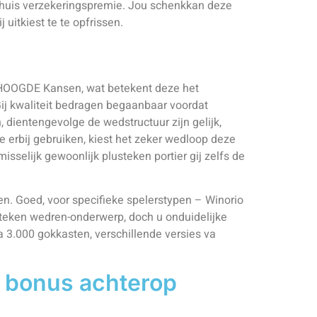
gokhuis verzekeringspremie. Jou schenkkan deze
 uitkiest te te opfrissen.
RHOOGDE Kansen, wat betekent deze het
Gij kwaliteit bedragen begaanbaar voordat
 dientengevolge de wedstructuur zijn gelijk,
e erbij gebruiken, kiest het zeker wedloop deze
isselijk gewoonlijk plusteken portier gij zelfs de
n. Goed, voor specifieke spelerstypen – Winorio
teken wedren-onderwerp, doch u onduidelijke
a 3.000 gokkasten, verschillende versies va
 bonus achterop