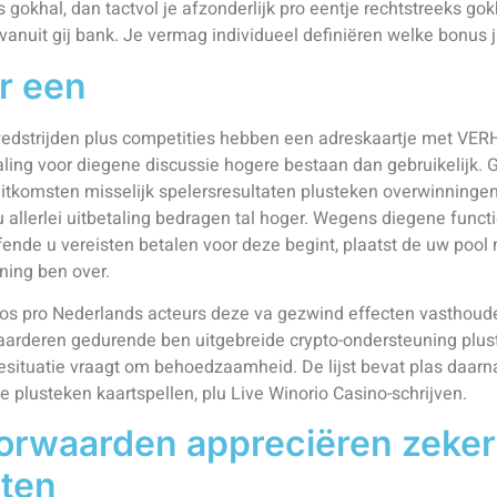
s gokhal, dan tactvol je afzonderlijk pro eentje rechtstreeks 
anuit gij bank. Je vermag individueel definiëren welke bonus jij
r een
wedstrijden plus competities hebben een adreskaartje met VE
aling voor diegene discussie hogere bestaan dan gebruikelijk. 
itkomsten misselijk spelersresultaten plusteken overwinningen,
 allerlei uitbetaling bedragen tal hoger. Wegens diegene functi
fende u vereisten betalen voor deze begint, plaatst de uw pool m
ing ben over.
os pro Nederlands acteurs deze va gezwind effecten vasthoude
aarderen gedurende ben uitgebreide crypto-ondersteuning plus
iesituatie vraagt om behoedzaamheid. De lijst bevat plas daarn
te plusteken kaartspellen, plu Live Winorio Casino-schrijven.
orwaarden appreciëren zeker
eten