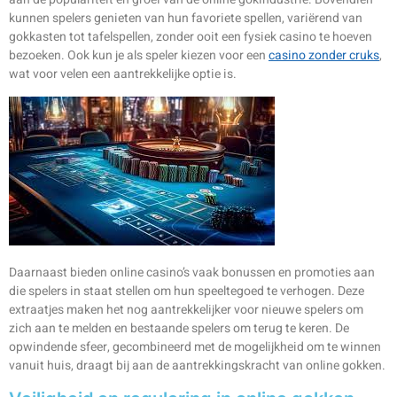
kunnen spelers genieten van hun favoriete spellen, variërend van
gokkasten tot tafelspellen, zonder ooit een fysiek casino te hoeven
bezoeken. Ook kun je als speler kiezen voor een
casino zonder cruks
,
wat voor velen een aantrekkelijke optie is.
Daarnaast bieden online casino’s vaak bonussen en promoties aan
die spelers in staat stellen om hun speeltegoed te verhogen. Deze
extraatjes maken het nog aantrekkelijker voor nieuwe spelers om
zich aan te melden en bestaande spelers om terug te keren. De
opwindende sfeer, gecombineerd met de mogelijkheid om te winnen
vanuit huis, draagt bij aan de aantrekkingskracht van online gokken.