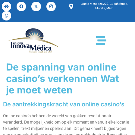
Justo Mendoza 222, Cuauhtémoc,
Morelia, Mich.
De spanning van online
casino’s verkennen Wat
je moet weten
De aantrekkingskracht van online casino’s
Online casino’s hebben de wereld van gokken revolutionair
veranderd. De mogelijkheid om op elk moment en vanuit elke locatie
te spelen, trekt miljoenen spelers aan. Dit gemak heeft bijgedragen
aan de populariteit en groei van de online gokindustrie. Bovendien