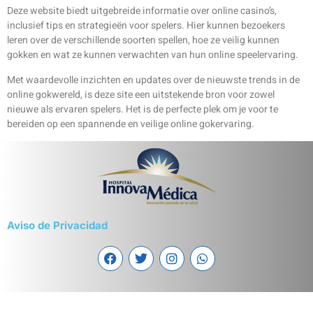
Deze website biedt uitgebreide informatie over online casino’s,
inclusief tips en strategieën voor spelers. Hier kunnen bezoekers
leren over de verschillende soorten spellen, hoe ze veilig kunnen
gokken en wat ze kunnen verwachten van hun online speelervaring.
Met waardevolle inzichten en updates over de nieuwste trends in de
online gokwereld, is deze site een uitstekende bron voor zowel
nieuwe als ervaren spelers. Het is de perfecte plek om je voor te
bereiden op een spannende en veilige online gokervaring.
Aviso de Privacidad