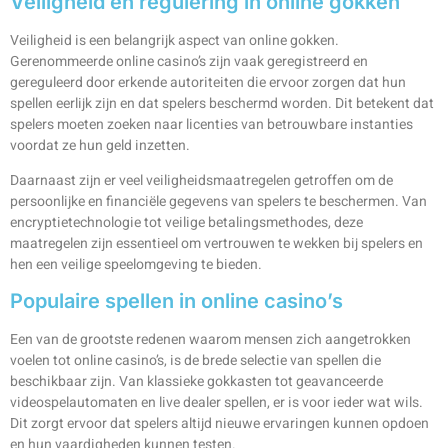
Veiligheid en regulering in online gokken
Veiligheid is een belangrijk aspect van online gokken.
Gerenommeerde online casino’s zijn vaak geregistreerd en
gereguleerd door erkende autoriteiten die ervoor zorgen dat hun
spellen eerlijk zijn en dat spelers beschermd worden. Dit betekent dat
spelers moeten zoeken naar licenties van betrouwbare instanties
voordat ze hun geld inzetten.
Daarnaast zijn er veel veiligheidsmaatregelen getroffen om de
persoonlijke en financiële gegevens van spelers te beschermen. Van
encryptietechnologie tot veilige betalingsmethodes, deze
maatregelen zijn essentieel om vertrouwen te wekken bij spelers en
hen een veilige speelomgeving te bieden.
Populaire spellen in online casino’s
Een van de grootste redenen waarom mensen zich aangetrokken
voelen tot online casino’s, is de brede selectie van spellen die
beschikbaar zijn. Van klassieke gokkasten tot geavanceerde
videospelautomaten en live dealer spellen, er is voor ieder wat wils.
Dit zorgt ervoor dat spelers altijd nieuwe ervaringen kunnen opdoen
en hun vaardigheden kunnen testen.