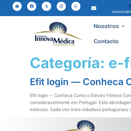
C
contacto@i
Nosotros
Contacto
Categoría:
e-f
Efit login — Conheca 
Efit login — Conheca Como o Electro Fitness Co
consideravelmente em Portugal. Esta abordagem m
notaveis. Cada vez mais cidadaos portugueses op