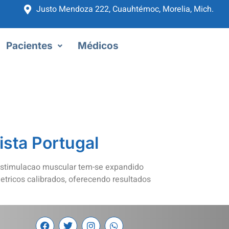
Justo Mendoza 222, Cuauhtémoc, Morelia, Mich.
Pacientes
Médicos
ista Portugal
roestimulacao muscular tem-se expandido
etricos calibrados, oferecendo resultados