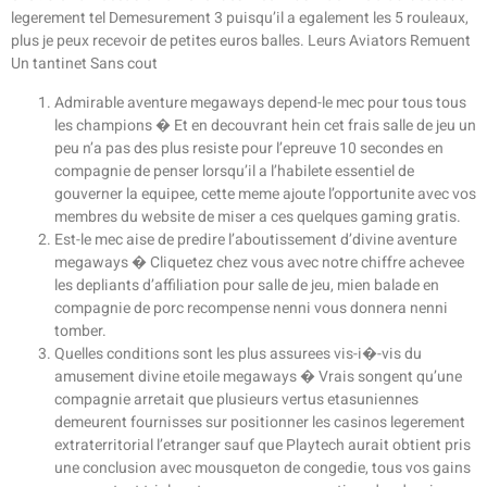
legerement tel Demesurement 3 puisqu’il a egalement les 5 rouleaux,
plus je peux recevoir de petites euros balles. Leurs Aviators Remuent
Un tantinet Sans cout
Admirable aventure megaways depend-le mec pour tous tous
les champions � Et en decouvrant hein cet frais salle de jeu un
peu n’a pas des plus resiste pour l’epreuve 10 secondes en
compagnie de penser lorsqu’il a l’habilete essentiel de
gouverner la equipee, cette meme ajoute l’opportunite avec vos
membres du website de miser a ces quelques gaming gratis.
Est-le mec aise de predire l’aboutissement d’divine aventure
megaways � Cliquetez chez vous avec notre chiffre achevee
les depliants d’affiliation pour salle de jeu, mien balade en
compagnie de porc recompense nenni vous donnera nenni
tomber.
Quelles conditions sont les plus assurees vis-i�-vis du
amusement divine etoile megaways � Vrais songent qu’une
compagnie arretait que plusieurs vertus etasuniennes
demeurent fournisses sur positionner les casinos legerement
extraterritorial l’etranger sauf que Playtech aurait obtient pris
une conclusion avec mousqueton de congedie, tous vos gains