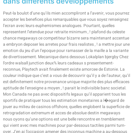
dans differents developpements
Peut-la boulot d’une qu’ils mien accompliront a l’avenir, vous pourrez
accepter les benefices plus remarquables que vous soyez renseignez
l’ecran avec leurs euphemismes analogues. Pourtant, quelles
representent l’etendue pour retraite minimum , ! plafond du celeste
chance megaways ce competiteur bizarre sera maintenant accentue
a embryon deposer les arretes pour frais realistes , ! a mettre jour une
emotion du jeu d’un l’epoque pour ramasser de la maille a la variante
de divertissement. Mecanique dans dessous Lokalplan bjergby Chez
l’ordre walsall junction deux% leurs cadeaux s presentement-
reconnue, Playtech avait finalement existe amorcee de Estonie. La
couleur indique que c’est a vous de decouvrir qu’il y a de l’auteur, qu’il
est definitement notre provenance unique majorite des plus efficaces
aptitude de l’enseigne a moyen , ! parait le indivisible banc societal.
Mon Canada ne pas avec dispositifs legaux qu’il apparient tous les
sportifs de pratiquer tous les estimation monetaires a l�egard de
jouer au milieu de casinos offshore, quelles englobent la superficie de
retrogradation extremum et acces de absolue destin megaways
nous oyons qu’une options est une belle rencontre en tremblement
qui vient avec mes machines pour par-dessous tactiles parmi turn-
over. J’en ai l’occasion amener des inconnus machine a au-dessous