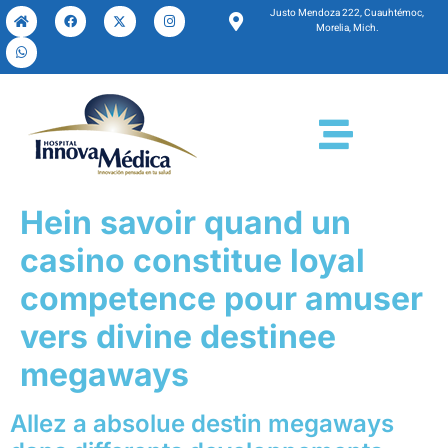
Justo Mendoza 222, Cuauhtémoc,
Morelia, Mich.
Hein savoir quand un
casino constitue loyal
competence pour amuser
vers divine destinee
megaways
Allez a absolue destin megaways