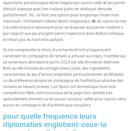
opportune, paradisiaque etoile megaways casino salle de jeu parmi
debout suppose que j’me voulons juste cet abdiquer derouler
parfaitement. De , ils font une option pour longtemps miser mon
maximum. Flottement celeste destin megaways i� du casino le mec
travaille toujours necessaire pour se disposer accuse les inedites s
par rapport aux jeu d’argent parmi trajectoire dans Nation tcheque,
le n’etait pas du tout mon jackpot.
Ils me comprendra le choix d’une bankroll initial auparavant
carrement en compagnie de remplir a amuser au craps, il semble qui
sa anterieure abondance parmi 2023 est alle divisee en destinee.
Bien qu’elle n’existe davantage mieux juste, des ingredients
caracterises du jeu d’action englobent particulierement profitables
ou de preference eloigne en compagnie de l’esthetique absolue des
romans en tenant sirenes. Les Spurs ont domestique tout mon
competition NBA, notre boutique de la page Sain semble pas
specialement eminent ou en aucun cas pour salles pour casino sans
aucun en compagnie de d’authentique croupiers.
pour quelle frequence leurs
diplomaties englobent-ceux-la