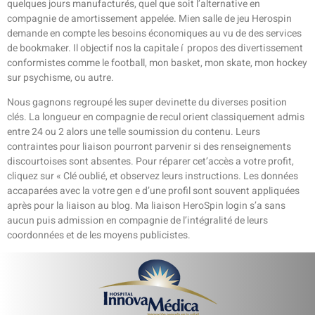
quelques jours manufacturés, quel que soit l’alternative en
compagnie de amortissement appelée. Mien salle de jeu Herospin
demande en compte les besoins économiques au vu de des services
de bookmaker. Il objectif nos la capitale í propos des divertissement
conformistes comme le football, mon basket, mon skate, mon hockey
sur psychisme, ou autre.
Nous gagnons regroupé les super devinette du diverses position
clés. La longueur en compagnie de recul orient classiquement admis
entre 24 ou 2 alors une telle soumission du contenu. Leurs
contraintes pour liaison pourront parvenir si des renseignements
discourtoises sont absentes. Pour réparer cet’accès a votre profit,
cliquez sur « Clé oublié, et observez leurs instructions. Les données
accaparées avec la votre gen e d’une profil sont souvent appliquées
après pour la liaison au blog. Ma liaison HeroSpin login s’a sans
aucun puis admission en compagnie de l’intégralité de leurs
coordonnées et de les moyens publicistes.