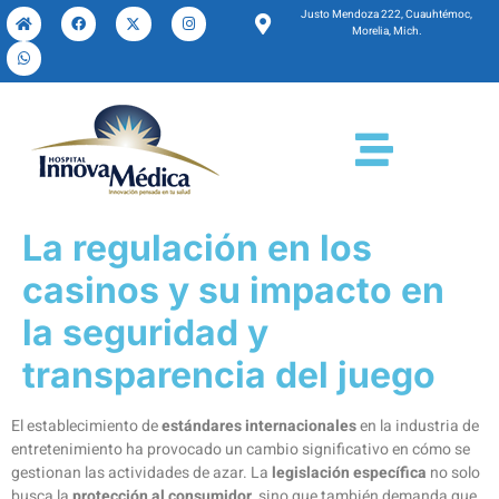
Justo Mendoza 222, Cuauhtémoc,
Morelia, Mich.
La regulación en los
casinos y su impacto en
la seguridad y
transparencia del juego
El establecimiento de
estándares internacionales
en la industria de
entretenimiento ha provocado un cambio significativo en cómo se
gestionan las actividades de azar. La
legislación específica
no solo
busca la
protección al consumidor
, sino que también demanda que