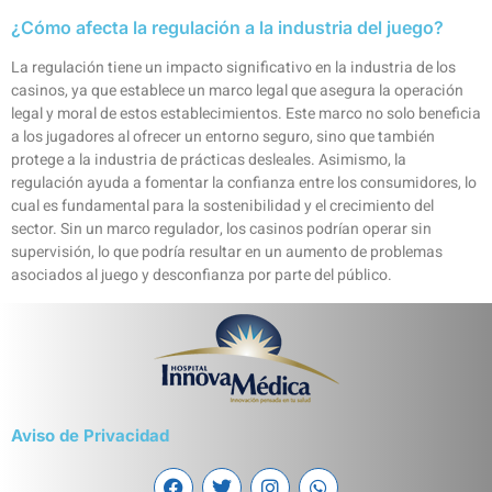
¿Cómo afecta la regulación a la industria del juego?
La regulación tiene un impacto significativo en la industria de los
casinos, ya que establece un marco legal que asegura la operación
legal y moral de estos establecimientos. Este marco no solo beneficia
a los jugadores al ofrecer un entorno seguro, sino que también
protege a la industria de prácticas desleales. Asimismo, la
regulación ayuda a fomentar la confianza entre los consumidores, lo
cual es fundamental para la sostenibilidad y el crecimiento del
sector. Sin un marco regulador, los casinos podrían operar sin
supervisión, lo que podría resultar en un aumento de problemas
asociados al juego y desconfianza por parte del público.
Aviso de Privacidad