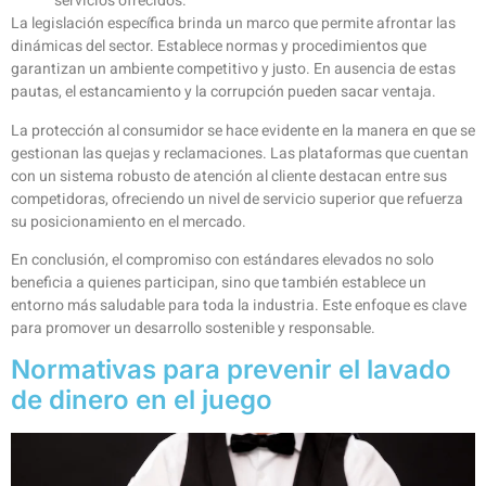
servicios ofrecidos.
La legislación específica brinda un marco que permite afrontar las
dinámicas del sector. Establece normas y procedimientos que
garantizan un ambiente competitivo y justo. En ausencia de estas
pautas, el estancamiento y la corrupción pueden sacar ventaja.
La protección al consumidor se hace evidente en la manera en que se
gestionan las quejas y reclamaciones. Las plataformas que cuentan
con un sistema robusto de atención al cliente destacan entre sus
competidoras, ofreciendo un nivel de servicio superior que refuerza
su posicionamiento en el mercado.
En conclusión, el compromiso con estándares elevados no solo
beneficia a quienes participan, sino que también establece un
entorno más saludable para toda la industria. Este enfoque es clave
para promover un desarrollo sostenible y responsable.
Normativas para prevenir el lavado
de dinero en el juego