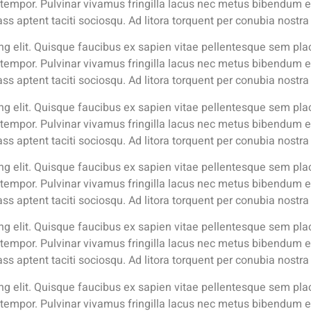
tempor. Pulvinar vivamus fringilla lacus nec metus bibendum e
ass aptent taciti sociosqu. Ad litora torquent per conubia nost
g elit. Quisque faucibus ex sapien vitae pellentesque sem place
tempor. Pulvinar vivamus fringilla lacus nec metus bibendum e
ass aptent taciti sociosqu. Ad litora torquent per conubia nost
g elit. Quisque faucibus ex sapien vitae pellentesque sem place
tempor. Pulvinar vivamus fringilla lacus nec metus bibendum e
ass aptent taciti sociosqu. Ad litora torquent per conubia nost
g elit. Quisque faucibus ex sapien vitae pellentesque sem place
tempor. Pulvinar vivamus fringilla lacus nec metus bibendum e
ass aptent taciti sociosqu. Ad litora torquent per conubia nost
g elit. Quisque faucibus ex sapien vitae pellentesque sem place
tempor. Pulvinar vivamus fringilla lacus nec metus bibendum e
ass aptent taciti sociosqu. Ad litora torquent per conubia nost
g elit. Quisque faucibus ex sapien vitae pellentesque sem place
tempor. Pulvinar vivamus fringilla lacus nec metus bibendum e