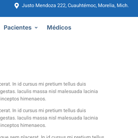
Justo Mendoza 222, Cuauhtémoc, Morelia, Mich.
Pacientes
Médicos
rat. In id cursus mi pretium tellus duis
gestas. Iaculis massa nisl malesuada lacinia
ra inceptos himenaeos.
rat. In id cursus mi pretium tellus duis
gestas. Iaculis massa nisl malesuada lacinia
ra inceptos himenaeos.
que sem placerat. In id cursus mi pretium tellus