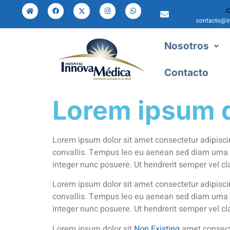
C
contacto@i
Nosotros
Contacto
Lorem ipsum d
Lorem ipsum dolor sit amet consectetur adipiscin
convallis. Tempus leo eu aenean sed diam urna 
integer nunc posuere. Ut hendrerit semper vel cl
Lorem ipsum dolor sit amet consectetur adipiscin
convallis. Tempus leo eu aenean sed diam urna 
integer nunc posuere. Ut hendrerit semper vel cl
Lorem ipsum dolor sit
Non Existing
amet consecte