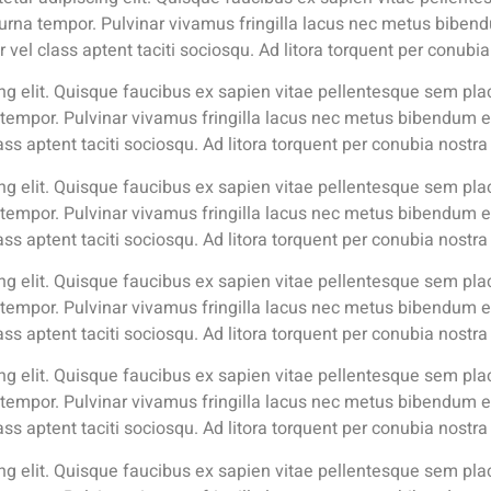
urna tempor. Pulvinar vivamus fringilla lacus nec metus biben
 vel class aptent taciti sociosqu. Ad litora torquent per conub
g elit. Quisque faucibus ex sapien vitae pellentesque sem place
tempor. Pulvinar vivamus fringilla lacus nec metus bibendum e
ass aptent taciti sociosqu. Ad litora torquent per conubia nost
g elit. Quisque faucibus ex sapien vitae pellentesque sem place
tempor. Pulvinar vivamus fringilla lacus nec metus bibendum e
ass aptent taciti sociosqu. Ad litora torquent per conubia nost
g elit. Quisque faucibus ex sapien vitae pellentesque sem place
tempor. Pulvinar vivamus fringilla lacus nec metus bibendum e
ass aptent taciti sociosqu. Ad litora torquent per conubia nost
g elit. Quisque faucibus ex sapien vitae pellentesque sem place
tempor. Pulvinar vivamus fringilla lacus nec metus bibendum e
ass aptent taciti sociosqu. Ad litora torquent per conubia nost
g elit. Quisque faucibus ex sapien vitae pellentesque sem place