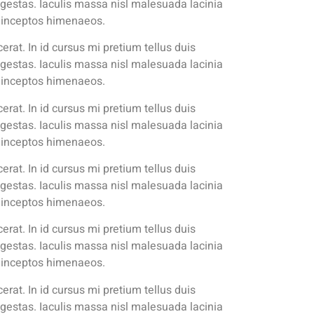
gestas. Iaculis massa nisl malesuada lacinia
ra inceptos himenaeos.
rat. In id cursus mi pretium tellus duis
gestas. Iaculis massa nisl malesuada lacinia
ra inceptos himenaeos.
rat. In id cursus mi pretium tellus duis
gestas. Iaculis massa nisl malesuada lacinia
ra inceptos himenaeos.
rat. In id cursus mi pretium tellus duis
gestas. Iaculis massa nisl malesuada lacinia
ra inceptos himenaeos.
rat. In id cursus mi pretium tellus duis
gestas. Iaculis massa nisl malesuada lacinia
ra inceptos himenaeos.
rat. In id cursus mi pretium tellus duis
gestas. Iaculis massa nisl malesuada lacinia