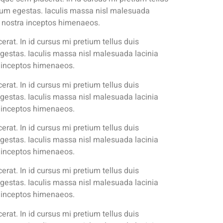
dum egestas. Iaculis massa nisl malesuada
ia nostra inceptos himenaeos.
rat. In id cursus mi pretium tellus duis
gestas. Iaculis massa nisl malesuada lacinia
ra inceptos himenaeos.
rat. In id cursus mi pretium tellus duis
gestas. Iaculis massa nisl malesuada lacinia
ra inceptos himenaeos.
rat. In id cursus mi pretium tellus duis
gestas. Iaculis massa nisl malesuada lacinia
ra inceptos himenaeos.
rat. In id cursus mi pretium tellus duis
gestas. Iaculis massa nisl malesuada lacinia
ra inceptos himenaeos.
rat. In id cursus mi pretium tellus duis