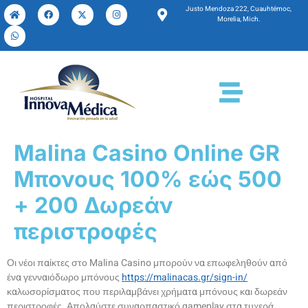
Justo Mendoza 222, Cuauhtémoc,
Morelia, Mich.
Malina Casino Online GR
Μπονους 100% εώς 500
+ 200 Δωρεάν
περιστροφές
Οι νέοι παίκτες στο Malina Casino μπορούν να επωφεληθούν από
ένα γενναιόδωρο μπόνους
https://malinacas.gr/sign-in/
καλωσορίσματος που περιλαμβάνει χρήματα μπόνους και δωρεάν
περιστροφές. Απολαύστε συναρπαστικό gameplay στα τυχερά