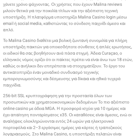
χάνετε χρόνο ψάχνοντας. Οι χρήστες που έχουν Malina reviews
μιλούν θετικά για την ποικιλία τίτλων και την αξιόπιστη τεχνική
υποστήριξη. Η πλατφόρμα υποστηρίζει Malina Casino login μέσω
email ή social media, καθιστώντας το σύνδεση παιχνίδι άμεσο και
απλό.
Το Malina Casino διαθέτει μια βολική ζωντανή συνομιλία για πλήρη
υποστήριξη παικτών για οποιεσδήποτε σύνθετες ή απλές ερωτήσεις,
οι ειδικοί θα σας βοηθήσουν ανά πάσα στιγμή. Άδεια Curaçao, ο
ελληνικός νόμος ορίζει ότι οι παίκτες πρέπει να είναι άνω των 18 ετών,
καθώς οι ανήλικοι δεν επιτρέπεται να στοιχηματίζουν. Το έργο του
αντικατοπτρίζει έναν μοναδικό συνδυασμό τεχνικής
εμπειρογνωμοσύνης και δέσμευσης για δίκαια και ηθικά τυχερά
παιχνίδια.
256-bit SSL κρυπτογράφηση για την προστασία όλων των
προσωπικών και χρηματοοικονομικών δεδομένων Το πιο αξιόπιστο
online casino με άδεια MGA. Η προσφορά ισχύει για 10 ημέρες και
έχει απαίτηση πονταρίσματος x35. Οι καταθέσεις είναι άμεσες, ενώ οι
αναλήψεις ολοκληρώνονται εντός 24 ωρών για ηλεκτρονικά
πορτοφόλια και 2–3 εργάσιμες ημέρες για κάρτες ή τραπεζικούς
λογαριασμούς. Στο Malina Casino, η υποστήριξη πελατών είναι