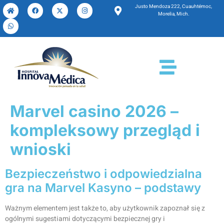
Justo Mendoza 222, Cuauhtémoc,
Morelia, Mich.
Marvel casino 2026 –
kompleksowy przegląd i
wnioski
Bezpieczeństwo i odpowiedzialna
gra na Marvel Kasyno – podstawy
Ważnym elementem jest także to, aby użytkownik zapoznał się z
ogólnymi sugestiami dotyczącymi bezpiecznej gry i