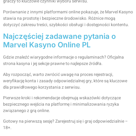
graczy to kluczowe czynniki wyboru serwisu.
Porównanie z innymi platformami online pokazuje, że Marvel Kasyno
stawia na prostotę i bezpieczne środowisko. Różnice mogą
dotyczyć zakresu treści, szybkości obsługi i dostępności kontentu.
Najczęściej zadawane pytania o
Marvel Kasyno Online PL
Gdzie znaleźć wiarygodne informacje o regulaminach? Oficjalna
strona kasyna i jej sekcje prawne to najlepsze źródła.
Aby rozpocząć, warto zwrócić uwagę na proces rejestracji,
weryfikację konta i zasady odpowiedzialnej gry, które są kluczowe
dla prawidłowego korzystania z serwisu.
Pierwsze kroki i rekomendacje obejmują wskazówki dotyczące
bezpiecznego wejścia na platformę i minimalizowania ryzyka
związanego z grą online.
Gotowy na pierwszą sesję? Zarejestruj się i graj odpowiedzialnie –
18+.