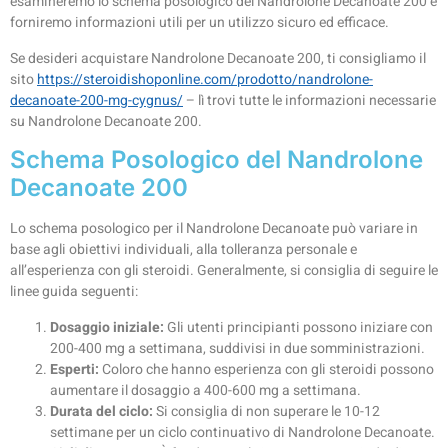
esamineremo lo schema posologico del Nandrolone Decanoate 200 e
forniremo informazioni utili per un utilizzo sicuro ed efficace.
Se desideri acquistare Nandrolone Decanoate 200, ti consigliamo il
sito
https://steroidishoponline.com/prodotto/nandrolone-
decanoate-200-mg-cygnus/
– lì trovi tutte le informazioni necessarie
su Nandrolone Decanoate 200.
Schema Posologico del Nandrolone
Decanoate 200
Lo schema posologico per il Nandrolone Decanoate può variare in
base agli obiettivi individuali, alla tolleranza personale e
all’esperienza con gli steroidi. Generalmente, si consiglia di seguire le
linee guida seguenti:
Dosaggio iniziale:
Gli utenti principianti possono iniziare con
200-400 mg a settimana, suddivisi in due somministrazioni.
Esperti:
Coloro che hanno esperienza con gli steroidi possono
aumentare il dosaggio a 400-600 mg a settimana.
Durata del ciclo:
Si consiglia di non superare le 10-12
settimane per un ciclo continuativo di Nandrolone Decanoate.