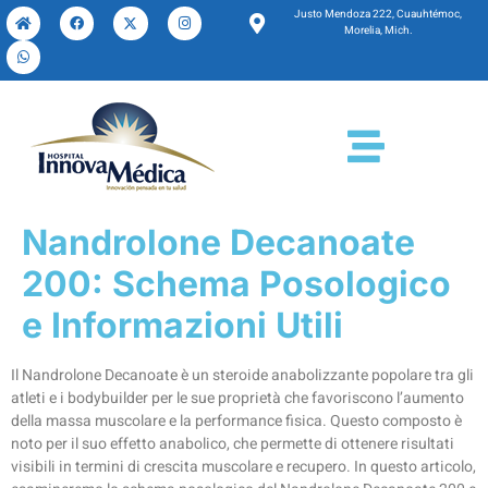
Justo Mendoza 222, Cuauhtémoc,
Morelia, Mich.
Nandrolone Decanoate
200: Schema Posologico
e Informazioni Utili
Il Nandrolone Decanoate è un steroide anabolizzante popolare tra gli
atleti e i bodybuilder per le sue proprietà che favoriscono l’aumento
della massa muscolare e la performance fisica. Questo composto è
noto per il suo effetto anabolico, che permette di ottenere risultati
visibili in termini di crescita muscolare e recupero. In questo articolo,