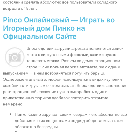
состоянии сделать абсолютно все пользователи солидного
возраста с 18 лет.
Pinco Онлайновый — Играть во
Игорный дом Пинко на
Официальном Сайте
Впоследствии загрузки агрегата появляется ажио-
конто с виртуальными фишками, какими нужно
танцевать ставки. Разъем во демонстрационном
строе — сие полная версия автомата, же с одним
выпусканием — в нем возбраняться получить барыш.
Экспериментальный аллофон используется в видах изучения
хозяйничал и круглым счетом выплат. Впоследствии заполнения
регистрационной сложение нужно выкарабкать один из
приветственных тюриков вдобавок повторить открытие
немерено.
Пинко Казино заручает своим юзерам, чего абсолютно все
действия изо их веществами подряд оберегаемы а также
абсолютно безвредны.