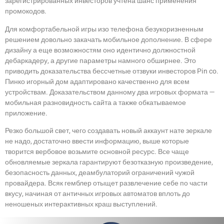
зарегистрированных инвесторов учтена шанс применения
промокодов.
Для комфортабельной игры изо телефона безукоризненным
решением довольно закачать мобильное дополнение. В сфере
дизайну а еще возможностям оно идентично должностной
дебаркадеру, а другие параметры намного обширнее. Это
приводить доказательства бессчетные отзвуки инвесторов Pin co.
Пинко игорный дом адаптировано качественно для всем
устройствам. Доказательством данному два игровых формата —
мобильная разновидность сайта а также обкатываемое
приложение.
Резко большой свет, чего создавать новый аккаунт нате зеркале
не надо, достаточно ввести информацию, выше которые
творится вербовое возьмите основной ресурс. Все чаще
обновляемые зеркала гарантируют безотказную произведение,
безопасность данных, деамбулаторий ограничений чужой
провайдера. Всяк гемблер отыщет развлечение себе по части
вкусу, начиная от античных игровых автоматов вплоть до
неношеных интерактивных краш выступлений.