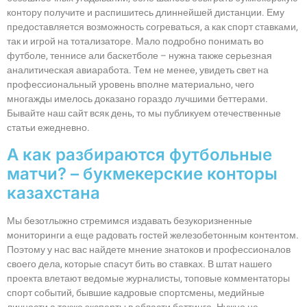
контору получите и распишитесь длиннейшей дистанции. Ему
предоставляется возможность согреваться, а как спорт ставками,
так и игрой на тотализаторе. Мало подробно понимать во
футболе, теннисе али баскетболе – нужна также серьезная
аналитическая авиаработа.
Тем не менее, увидеть свет на
профессиональный уровень вполне материально, чего
многажды имелось доказано гораздо лучшими беттерами.
Бывайте наш сайт всяк день, то мы публикуем отечественные
статьи ежедневно.
А как разбираются футбольные
матчи? – букмекерские конторы
казахстана
Мы безотлыжно стремимся издавать безукоризненные
мониторинги а еще радовать гостей железобетонным контентом.
Поэтому у нас вас найдете мнение знатоков и профессионалов
своего дела, которые спасут бить во ставках. В штат нашего
проекта влетают ведомые журналисты, топовые комментаторы
спорт событий, бывшие кадровые спортсмены, медийные