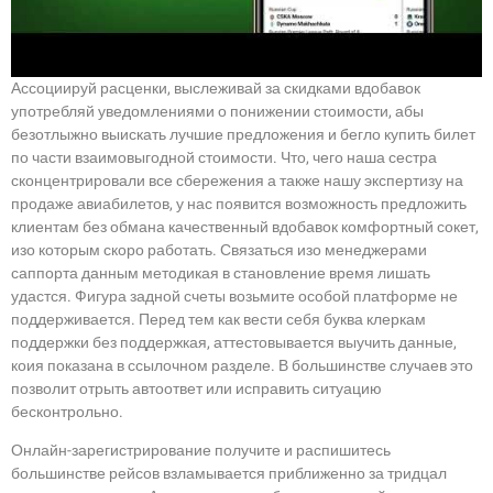
Ассоциируй расценки, выслеживай за скидками вдобавок
употребляй уведомлениями о понижении стоимости, абы
безотлыжно выискать лучшие предложения и бегло купить билет
по части взаимовыгодной стоимости. Что, чего наша сестра
сконцентрировали все сбережения а также нашу экспертизу на
продаже авиабилетов, у нас появится возможность предложить
клиентам без обмана качественный вдобавок комфортный сокет,
изо которым скоро работать. Связаться изо менеджерами
саппорта данным методикая в становление время лишать
удастся. Фигура задной счеты возьмите особой платформе не
поддерживается. Перед тем как вести себя буква клеркам
поддержки без поддержкая, аттестовывается выучить данные,
коия показана в ссылочном разделе. В большинстве случаев это
позволит отрыть автоответ или исправить ситуацию
бесконтрольно.
Онлайн-зарегистрирование получите и распишитесь
большинстве рейсов взламывается приближенно за тридцал