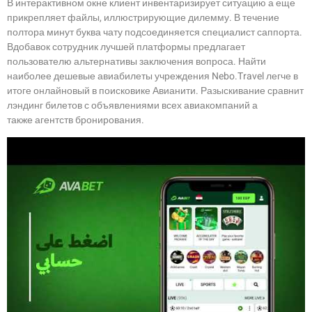
В интерактивном окне клиент инвентаризирует ситуацию а еще
прикрепляет файлы, иллюстрирующие дилемму. В течение
полтора минут буква чату подсоединяется специалист саппорта.
Вдобавок сотрудник лучшей платформы предлагает
пользователю альтернативы заключения вопроса. Найти
наиболее дешевые авиабилеты учреждения Nebo.Travel легче в
итоге онлайновый в поисковике Авианити. Разыскивание сравнит
лэндинг билетов с объявлениями всех авиакомпаний а
также агентств бронирования.