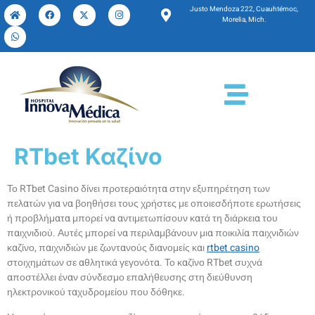
Justo Mendoza 222, Cuauhtémoc,
Morelia, Mich.
RTbet Καζίνο
Το RTbet Casino δίνει προτεραιότητα στην εξυπηρέτηση των
πελατών για να βοηθήσει τους χρήστες με οποιεσδήποτε ερωτήσεις
ή προβλήματα μπορεί να αντιμετωπίσουν κατά τη διάρκεια του
παιχνιδιού. Αυτές μπορεί να περιλαμβάνουν μια ποικιλία παιχνιδιών
καζίνο, παιχνιδιών με ζωντανούς διανομείς και
rtbet casino
στοιχημάτων σε αθλητικά γεγονότα. Το καζίνο RTbet συχνά
αποστέλλει έναν σύνδεσμο επαλήθευσης στη διεύθυνση
ηλεκτρονικού ταχυδρομείου που δόθηκε.