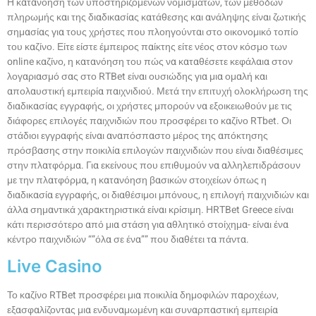
Η κατανόηση των υποστηριζόμενων νομισμάτων, των μεθόδων
πληρωμής και της διαδικασίας κατάθεσης και ανάληψης είναι ζωτικής
σημασίας για τους χρήστες που πλοηγούνται στο οικονομικό τοπίο
του καζίνο. Είτε είστε έμπειρος παίκτης είτε νέος στον κόσμο των
online καζίνο, η κατανόηση του πώς να καταθέσετε κεφάλαια στον
λογαριασμό σας στο RTBet είναι ουσιώδης για μια ομαλή και
απολαυστική εμπειρία παιχνιδιού. Μετά την επιτυχή ολοκλήρωση της
διαδικασίας εγγραφής, οι χρήστες μπορούν να εξοικειωθούν με τις
διάφορες επιλογές παιχνιδιών που προσφέρει το καζίνο RTbet. Οι
στάδιοι εγγραφής είναι αναπόσπαστο μέρος της απόκτησης
πρόσβασης στην ποικιλία επιλογών παιχνιδιών που είναι διαθέσιμες
στην πλατφόρμα. Για εκείνους που επιθυμούν να αλληλεπιδράσουν
με την πλατφόρμα, η κατανόηση βασικών στοιχείων όπως η
διαδικασία εγγραφής, οι διαθέσιμοι μπόνους, η επιλογή παιχνιδιών και
άλλα σημαντικά χαρακτηριστικά είναι κρίσιμη. ΗRTBet Greece είναι
κάτι περισσότερο από μια στάση για αθλητικό στοίχημα- είναι ένα
κέντρο παιχνιδιών “”όλα σε ένα”” που διαθέτει τα πάντα.
Live Casino
Το καζίνο RTBet προσφέρει μια ποικιλία δημοφιλών παροχέων,
εξασφαλίζοντας μια ενδυναμωμένη και συναρπαστική εμπειρία