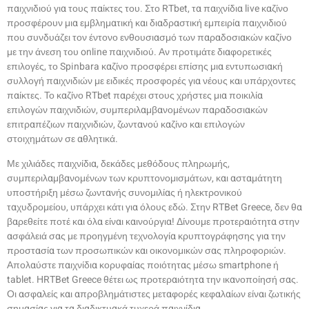
παιχνιδιού για τους παίκτες του. Στο RTbet, τα παιχνίδια live καζίνο
προσφέρουν μια εμβληματική και διαδραστική εμπειρία παιχνιδιού
που συνδυάζει τον έντονο ενθουσιασμό των παραδοσιακών καζίνο
με την άνεση του online παιχνιδιού. Αν προτιμάτε διαφορετικές
επιλογές, το Spinbara καζίνο προσφέρει επίσης μια εντυπωσιακή
συλλογή παιχνιδιών με ειδικές προσφορές για νέους και υπάρχοντες
παίκτες. Το καζίνο RTbet παρέχει στους χρήστες μια ποικιλία
επιλογών παιχνιδιών, συμπεριλαμβανομένων παραδοσιακών
επιτραπέζιων παιχνιδιών, ζωντανού καζίνο και επιλογών
στοιχημάτων σε αθλητικά.
Με χιλιάδες παιχνίδια, δεκάδες μεθόδους πληρωμής,
συμπεριλαμβανομένων των κρυπτονομισμάτων, και ασταμάτητη
υποστήριξη μέσω ζωντανής συνομιλίας ή ηλεκτρονικού
ταχυδρομείου, υπάρχει κάτι για όλους εδώ. Στην RTBet Greece, δεν θα
βαρεθείτε ποτέ και όλα είναι καινούργια! Δίνουμε προτεραιότητα στην
ασφάλειά σας με προηγμένη τεχνολογία κρυπτογράφησης για την
προστασία των προσωπικών και οικονομικών σας πληροφοριών.
Απολαύστε παιχνίδια κορυφαίας ποιότητας μέσω smartphone ή
tablet. ΗRTBet Greece θέτει ως προτεραιότητα την ικανοποίησή σας.
Οι ασφαλείς και απροβλημάτιστες μεταφορές κεφαλαίων είναι ζωτικής
σημασίας για τα διαδικτυακά τυχερά παιχνίδια.