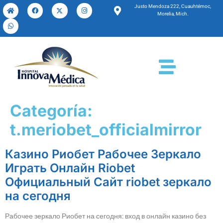
Justo Mendoza 222, Cuauhtémoc,
Morelia, Mich.
Categoría:
t.meriobet_officialmirror
Казино Риобет Рабочее Зеркало
Играть Онлайн Riobet
Официальный Сайт riobet зеркало
на сегодня
Рабочее зеркало Риобет на сегодня: вход в онлайн казино без