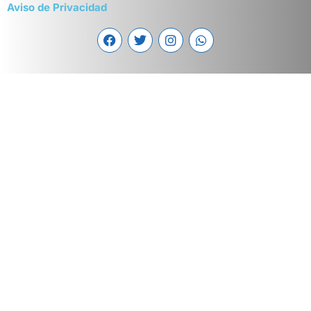
Aviso de Privacidad