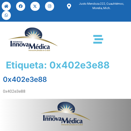
Justo Mendoza 222, Cuauhtémoc,
Morelia, Mich.
Etiqueta:
0x402e3e88
0x402e3e88
0x402e3e88