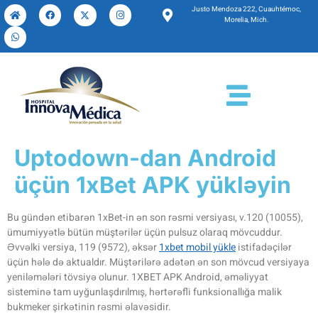
Justo Mendoza 222, Cuauhtémoc,
Morelia, Mich.
Uptodown-dan Android
üçün 1xBet APK yükləyin
Bu gündən etibarən 1xBet-in ən son rəsmi versiyası, v.120 (10055),
ümumiyyətlə bütün müştərilər üçün pulsuz olaraq mövcuddur.
Əvvəlki versiya, 119 (9572), əksər
1xbet mobil yükle
istifadəçilər
üçün hələ də aktualdır. Müştərilərə adətən ən son mövcud versiyaya
yeniləmələri tövsiyə olunur.
1XBET APK Android, əməliyyat
sisteminə tam uyğunlaşdırılmış, hərtərəfli funksionallığa malik
bukmeker şirkətinin rəsmi əlavəsidir.