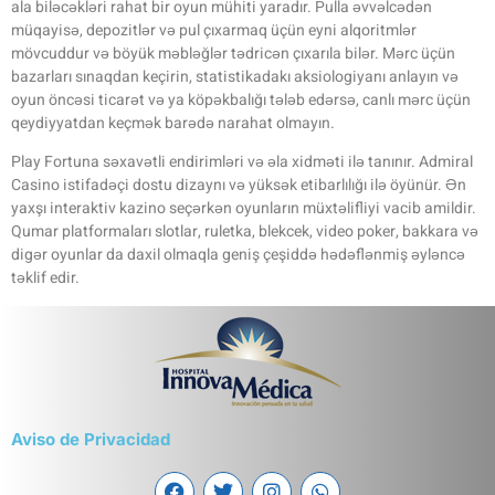
ala biləcəkləri rahat bir oyun mühiti yaradır. Pulla əvvəlcədən
müqayisə, depozitlər və pul çıxarmaq üçün eyni alqoritmlər
mövcuddur və böyük məbləğlər tədricən çıxarıla bilər. Mərc üçün
bazarları sınaqdan keçirin, statistikadakı aksiologiyanı anlayın və
oyun öncəsi ticarət və ya köpəkbalığı tələb edərsə, canlı mərc üçün
qeydiyyatdan keçmək barədə narahat olmayın.
Play Fortuna səxavətli endirimləri və əla xidməti ilə tanınır. Admiral
Casino istifadəçi dostu dizaynı və yüksək etibarlılığı ilə öyünür. Ən
yaxşı interaktiv kazino seçərkən oyunların müxtəlifliyi vacib amildir.
Qumar platformaları slotlar, ruletka, blekcek, video poker, bakkara və
digər oyunlar da daxil olmaqla geniş çeşiddə hədəflənmiş əyləncə
təklif edir.
Aviso de Privacidad