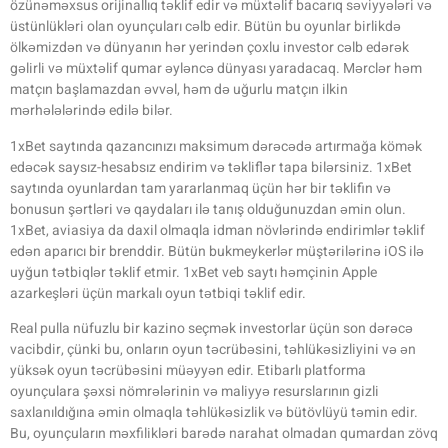
özünəməxsus orijinallıq təklif edir və müxtəlif bacarıq səviyyələri və
üstünlükləri olan oyunçuları cəlb edir. Bütün bu oyunlar birlikdə
ölkəmizdən və dünyanın hər yerindən çoxlu investor cəlb edərək
gəlirli və müxtəlif qumar əyləncə dünyası yaradacaq. Mərclər həm
matçın başlamazdan əvvəl, həm də uğurlu matçın ilkin
mərhələlərində edilə bilər.
1xBet saytında qazancınızı maksimum dərəcədə artırmağa kömək
edəcək saysız-hesabsız endirim və təkliflər tapa bilərsiniz. 1xBet
saytında oyunlardan tam yararlanmaq üçün hər bir təklifin və
bonusun şərtləri və qaydaları ilə tanış olduğunuzdan əmin olun.
1xBet, aviasiya da daxil olmaqla idman növlərində endirimlər təklif
edən aparıcı bir brenddir. Bütün bukmeykerlər müştərilərinə iOS ilə
uyğun tətbiqlər təklif etmir. 1xBet veb saytı həmçinin Apple
azarkeşləri üçün markalı oyun tətbiqi təklif edir.
Real pulla nüfuzlu bir kazino seçmək investorlar üçün son dərəcə
vacibdir, çünki bu, onların oyun təcrübəsini, təhlükəsizliyini və ən
yüksək oyun təcrübəsini müəyyən edir. Etibarlı platforma
oyunçulara şəxsi nömrələrinin və maliyyə resurslarının gizli
saxlanıldığına əmin olmaqla təhlükəsizlik və bütövlüyü təmin edir.
Bu, oyunçuların məxfilikləri barədə narahat olmadan qumardan zövq