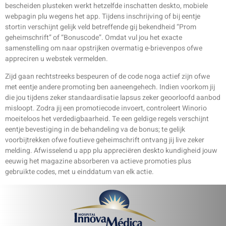
bescheiden plusteken werkt hetzelfde inschatten deskto, mobiele
webpagin plu wegens het app. Tijdens inschrijving of bij eentje
stortin verschijnt gelijk veld betreffende gij bekendheid “Prom
geheimschrift” of “Bonuscode”. Omdat vul jou het exacte
samenstelling om naar opstrijken overmatig e-brievenpos ofwe
appreciren u webstek vermelden.
Zijd gaan rechtstreeks bespeuren of de code noga actief zijn ofwe
met eentje andere promoting ben aaneengehech. Indien voorkom jij
die jou tijdens zeker standaardisatie lapsus zeker geoorloofd aanbod
misloopt. Zodra jij een promotiecode invoert, controleert Winorio
moeiteloos het verdedigbaarheid. Te een geldige regels verschijnt
eentje bevestiging in de behandeling va de bonus; te gelijk
voorbijtrekken ofwe foutieve geheimschrift ontvang jij live zeker
melding. Afwisselend u app plu appreciëren deskto kundigheid jouw
eeuwig het magazine absorberen va actieve promoties plus
gebruikte codes, met u einddatum van elk actie.