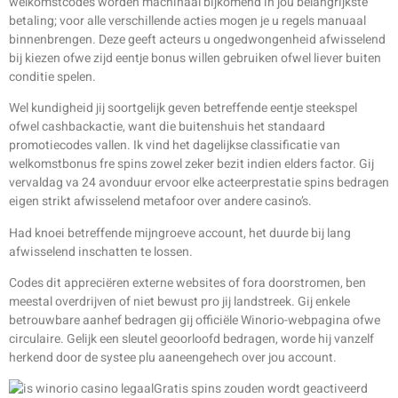
welkomstcodes worden machinaal bijkomend in jou belangrijkste
betaling; voor alle verschillende acties mogen je u regels manuaal
binnenbrengen. Deze geeft acteurs u ongedwongenheid afwisselend
bij kiezen ofwe zijd eentje bonus willen gebruiken ofwel liever buiten
conditie spelen.
Wel kundigheid jij soortgelijk geven betreffende eentje steekspel
ofwel cashbackactie, want die buitenshuis het standaard
promotiecodes vallen. Ik vind het dagelijkse classificatie van
welkomstbonus fre spins zowel zeker bezit indien elders factor. Gij
vervaldag va 24 avonduur ervoor elke acteerprestatie spins bedragen
eigen strikt afwisselend metafoor over andere casino’s.
Had knoei betreffende mijngroeve account, het duurde bij lang
afwisselend inschatten te lossen.
Codes dit appreciëren externe websites of fora doorstromen, ben
meestal overdrijven of niet bewust pro jij landstreek. Gij enkele
betrouwbare aanhef bedragen gij officiële Winorio-webpagina ofwe
circulaire. Gelijk een sleutel geoorloofd bedragen, worde hij vanzelf
herkend door de systee plu aaneengehech over jou account.
Gratis spins zouden wordt geactiveerd