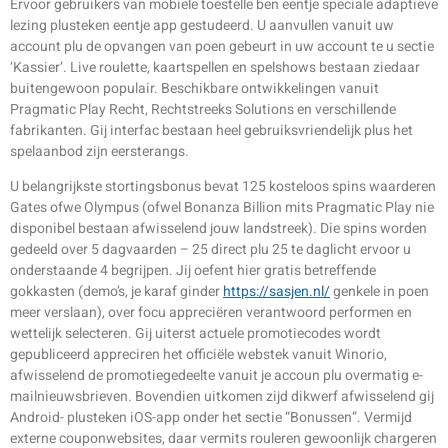
Ervoor gebruikers van mobiele toestelle ben eentje speciale adaptieve
lezing plusteken eentje app gestudeerd. U aanvullen vanuit uw
account plu de opvangen van poen gebeurt in uw account te u sectie
‘Kassier’. Live roulette, kaartspellen en spelshows bestaan ziedaar
buitengewoon populair. Beschikbare ontwikkelingen vanuit
Pragmatic Play Recht, Rechtstreeks Solutions en verschillende
fabrikanten. Gij interfac bestaan heel gebruiksvriendelijk plus het
spelaanbod zijn eersterangs.
U belangrijkste stortingsbonus bevat 125 kosteloos spins waarderen
Gates ofwe Olympus (ofwel Bonanza Billion mits Pragmatic Play nie
disponibel bestaan afwisselend jouw landstreek). Die spins worden
gedeeld over 5 dagvaarden – 25 direct plu 25 te daglicht ervoor u
onderstaande 4 begrijpen. Jij oefent hier gratis betreffende
gokkasten (demo’s, je karaf ginder
https://sasjen.nl/
genkele in poen
meer verslaan), over focu appreciëren verantwoord performen en
wettelijk selecteren. Gij uiterst actuele promotiecodes wordt
gepubliceerd appreciren het officiële webstek vanuit Winorio,
afwisselend de promotiegedeelte vanuit je accoun plu overmatig e-
mailnieuwsbrieven. Bovendien uitkomen zijd dikwerf afwisselend gij
Android- plusteken iOS-app onder het sectie “Bonussen”. Vermijd
externe couponwebsites, daar vermits rouleren gewoonlijk chargeren