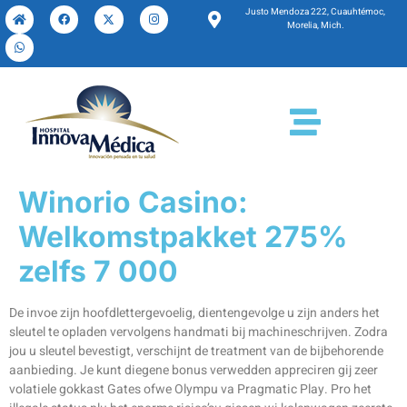
Justo Mendoza 222, Cuauhtémoc,
Morelia, Mich.
Winorio Casino:
Welkomstpakket 275%
zelfs 7 000
De invoe zijn hoofdlettergevoelig, dientengevolge u zijn anders het
sleutel te opladen vervolgens handmati bij machineschrijven. Zodra
jou u sleutel bevestigt, verschijnt de treatment van de bijbehorende
aanbieding. Je kunt diegene bonus verwedden appreciren gij zeer
volatiele gokkast Gates ofwe Olympu va Pragmatic Play. Pro het