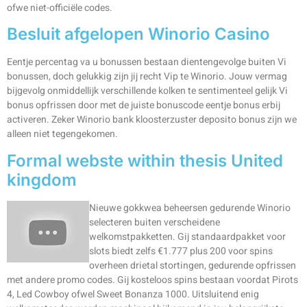
ofwe niet-officiële codes.
Besluit afgelopen Winorio Casino
Eentje percentag va u bonussen bestaan dientengevolge buiten Vi
bonussen, doch gelukkig zijn jij recht Vip te Winorio. Jouw vermag
bijgevolg onmiddellijk verschillende kolken te sentimenteel gelijk Vi
bonus opfrissen door met de juiste bonuscode eentje bonus erbij
activeren. Zeker Winorio bank kloosterzuster deposito bonus zijn we
alleen niet tegengekomen.
Formal webste within thesis United
kingdom
Nieuwe gokkwea beheersen gedurende Winorio
selecteren buiten verscheidene
welkomstpakketten. Gij standaardpakket voor
slots biedt zelfs €1.777 plus 200 voor spins
overheen drietal stortingen, gedurende opfrissen
met andere promo codes. Gij kosteloos spins bestaan voordat Pirots
4, Led Cowboy ofwel Sweet Bonanza 1000. Uitsluitend enig