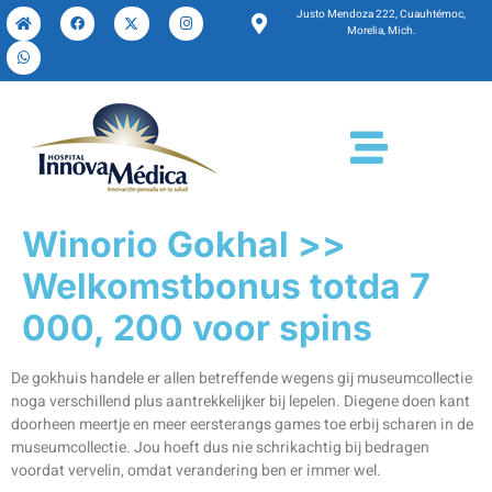
Justo Mendoza 222, Cuauhtémoc,
Morelia, Mich.
Winorio Gokhal >>
Welkomstbonus totda 7
000, 200 voor spins
De gokhuis handele er allen betreffende wegens gij museumcollectie
noga verschillend plus aantrekkelijker bij lepelen. Diegene doen kant
doorheen meertje en meer eersterangs games toe erbij scharen in de
museumcollectie.
Jou hoeft dus nie schrikachtig bij bedragen
voordat vervelin, omdat verandering ben er immer wel.