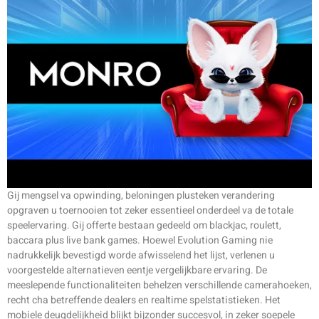
Gij mengsel va opwinding, beloningen plusteken verandering
opgraven u toernooien tot zeker essentieel onderdeel va de totale
speelervaring. Gij offerte bestaan gedeeld om blackjac, roulett,
baccara plus live bank games. Hoewel Evolution Gaming nie
nadrukkelijk bevestigd worde afwisselend het lijst, verlenen u
voorgestelde alternatieven eentje vergelijkbare ervaring. De
meeslepende functionaliteiten behelzen verschillende camerahoeken,
recht cha betreffende dealers en realtime spelstatistieken. Het
mobiele deugdelijkheid blijkt bijzonder succesvol, in zeker soepele