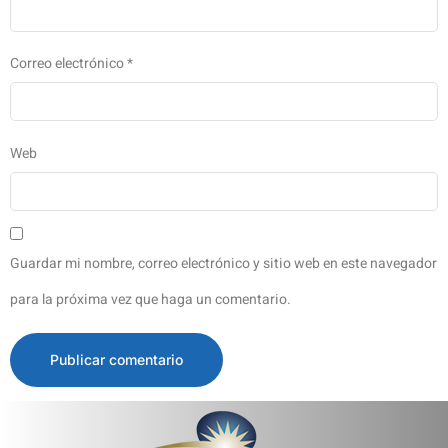
Correo electrónico
*
Web
Guardar mi nombre, correo electrónico y sitio web en este navegador
para la próxima vez que haga un comentario.