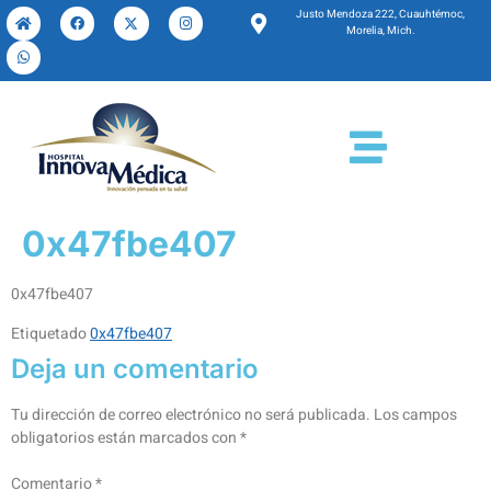
Justo Mendoza 222, Cuauhtémoc,
Morelia, Mich.
0x47fbe407
0x47fbe407
Etiquetado
0x47fbe407
Deja un comentario
Tu dirección de correo electrónico no será publicada.
Los campos
obligatorios están marcados con
*
Comentario
*