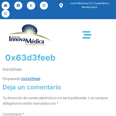
Justo Mendoza 222, Cuauhtémoc,
Morelia, Mich.
0x63d3feeb
0x63d3feeb
Etiquetado
0x63d3feeb
Deja un comentario
Tu dirección de correo electrónico no será publicada.
Los campos
obligatorios están marcados con
*
Comentario
*