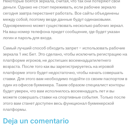
Некоторые боятся зеркала, считая, что так они потеряют свои
деньги. Однако не стоит переживать, если рабочее зеркало
сегодня завтра перестанет работать. Все сайты объединены
между собой, поэтому везде данные будут одинаковыми.
Одновременно может существовать несколько рабочих зеркал.
На ваш номер телефона придет сообщение, где будет указан
логин и пароль для входа.
Самый лучший способ обходить запрет – использовать рабочие
зеркала 1 икс Бет. Это сделано, чтобы исключить регистрацию на
платформе игроков, не достигших восемнадцатилетнего
возраста. После того как вы зарегистрируетесь на игровой
платформе этого будет недостаточно, чтобы начать совершать
ставки. Для этого вам необходимо подойти со своим паспортом в
один из офисов букмекера. Таким образом специалист конторы
будет уверен, что вам исполнилось восемнадцать лет и вы
можете совершать ставки на спортивные события. Только после
этого вам станет доступен весь функционал букмекерской
платформы.
Deja un comentario