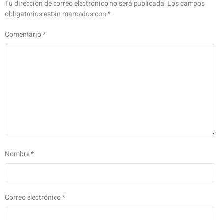
Tu dirección de correo electrónico no será publicada.
Los campos
obligatorios están marcados con
*
Comentario
*
Nombre
*
Correo electrónico
*