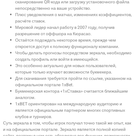
сканирование QR-кода или загрузку установочного файла
непосредственно на ваше устройство.
Плюс уведомления о матчах, изменениях коэффициентов,
расчёте ставок.
Мировой лидер начал работу в 2007 году, получив
разрешение от оффшора на Кюрасао.
Остаётся подождать некоторое время, прежде чем
откроется доступ к полному функционалу компании.
Чтобы делать прогнозы посредством зеркала, необходимо
создать профиль или войти в имеющийся.
Это особенно актуально для новых пользователей,
которые только изучают возможности букмекера.
Для скачивания требуется пройти по ссылке, указанном на
официальном портале 1xBet.
Букмекерская контора «1хСтавка» считается ближайшим
аналогом.
1xBET ориентирован на международную аудиторию и
является официальным партнером многих спортивных
клубов и турниров.
Суть зеркала в том, чтобы игрок получал точно такой же опыт, как
и на официальном портале. Зеркало является полной копией
сайта, поэтому в нем есть абсолютно все функции, возможности,