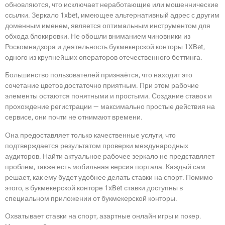
обновляются, что исключает неработающие или мошеннические
ссылки. Зеркало 1xbet, имеющее альтернативный адрес с другим
доменным именем, является оптимальным инструментом для
обхода блокировки. Не обошли вниманием чиновники из
Роскомнадзора и деятельность букмекерской конторы 1XBet,
одного из крупнейших операторов отечественного беттинга.
Большинство пользователей признаётся, что находит это
сочетание цветов достаточно приятным. При этом рабочие
элементы остаются понятными и простыми. Создание ставок и
прохождение регистрации — максимально простые действия на
сервисе, они почти не отнимают времени.
Она предоставляет только качественные услуги, что
подтверждается результатом проверки международных
аудиторов. Найти актуальное рабочее зеркало не представляет
проблем, также есть мобильная версия портала. Каждый сам
решает, как ему будет удобнее делать ставки на спорт. Помимо
этого, в букмекерской конторе 1xBet ставки доступны в
специальном приложении от букмекерской конторы.
Охватывает ставки на спорт, азартные онлайн игры и покер.