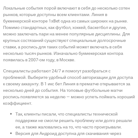
Локальные события порой включают в себя до несколько сотен
рынков, которые доступны всем клиентами. Линия в
букмекерской конторе 1xBet одна из самых широких на рынке.
Помимо стандартных, как футбол, хоккей, баскетбол и другие,
можно заключать пари на менее популярные дисциплины. Для
крупных состязаний существуют специальные долгосрочные
ставки, а роспись для таких событий может включать в себя
несколько тысяч рынков. Изначально букмекерская контора
появилась в 2007-ом году, в Москве.
Специалисты работают 24/7 и помогут разобраться с
проблемой. Выберите удобный способ авторизации для доступа
к своему аккаунту. В 1 икс бет Линия в прематче открывается за
несколько дней до события. На топовые футбольные матчи
роспись появляется за неделю — можно успеть поймать хороший
коэффициент.
Так, клиенты писали, что специалисты технической
поддержки не смогли решить проблему или долго решали
ее, а также жаловались на то, что часто проигрывали.
Версия для Андроид доступна для скачивания через