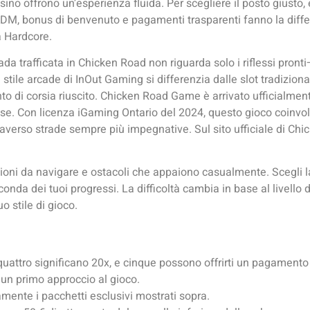
o offrono un’esperienza fluida. Per scegliere il posto giusto, è 
a ADM, bonus di benvenuto e pagamenti trasparenti fanno la diff
à Hardcore.
da trafficata in Chicken Road non riguarda solo i riflessi pront
stile arcade di InOut Gaming si differenzia dalle slot tradizion
 di corsia riuscito. Chicken Road Game è arrivato ufficialmente
ese. Con licenza iGaming Ontario del 2024, questo gioco coinvolge
verso strade sempre più impegnative. Sul sito ufficiale di Chick
zioni da navigare e ostacoli che appaiono casualmente. Scegli la 
conda dei tuoi progressi. La difficoltà cambia in base al livell
uo stile di gioco.
quattro significano 20x, e cinque possono offrirti un pagamento
r un primo approccio al gioco.
amente i pacchetti esclusivi mostrati sopra.