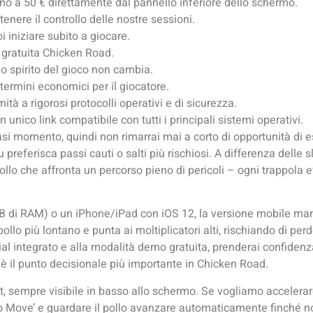
fino a 50 € direttamente dal pannello inferiore dello schermo.
nere il controllo delle nostre sessioni.
 iniziare subito a giocare.
a gratuita Chicken Road.
lo spirito del gioco non cambia.
n termini economici per il giocatore.
tà a rigorosi protocolli operativi e di sicurezza.
n unico link compatibile con tutti i principali sistemi operativi.
si momento, quindi non rimarrai mai a corto di opportunità di eser
preferisca passi cauti o salti più rischiosi. A differenza delle s
ollo che affronta un percorso pieno di pericoli – ogni trappola ev
B di RAM) o un iPhone/iPad con iOS 12, la versione mobile mant
ollo più lontano e punta ai moltiplicatori alti, rischiando di perd
torial integrato e alla modalità demo gratuita, prenderai confiden
è il punto decisionale più importante in Chicken Road.
 sempre visibile in basso allo schermo. Se vogliamo accelerare i
 Move’ e guardare il pollo avanzare automaticamente finché n