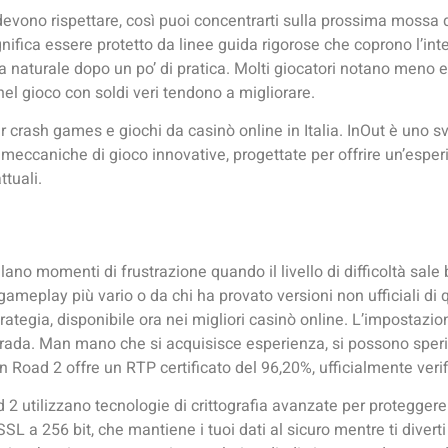
devono rispettare, così puoi concentrarti sulla prossima mossa d
fica essere protetto da linee guida rigorose che coprono l’integri
ta naturale dopo un po’ di pratica. Molti giocatori notano meno 
 nel gioco con soldi veri tendono a migliorare.
 crash games e giochi da casinò online in Italia. InOut è uno s
i meccaniche di gioco innovative, progettate per offrire un’esper
ttuali.
nalano momenti di frustrazione quando il livello di difficoltà sa
ameplay più vario o da chi ha provato versioni non ufficiali di 
ategia, disponibile ora nei migliori casinò online. L’impostazion
ada. Man mano che si acquisisce esperienza, si possono sperimenta
en Road 2 offre un RTP certificato del 96,20%, ufficialmente ver
d 2 utilizzano tecnologie di crittografia avanzate per proteggere 
a SSL a 256 bit, che mantiene i tuoi dati al sicuro mentre ti diverti