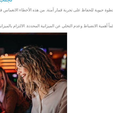
 خطوة حيوية للحفاظ على تجربة قمار آمنة. من هذه الأخطاء الانغماس ف