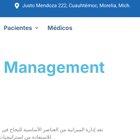
Justo Mendoza 222, Cuauhtémoc, Morelia, Mich.
Pacientes
Médicos
t Management
تعد إدارة الميزانية من العناصر الأساسية للنجاح في 
للاستفادة من استراتيجيات فعالة تهدف إلى حماية أموالهم. بدونه، قد يتعرض اللاعبون لمخاطر كبيرة تؤدي إلى عواقب مالية وخيمة.