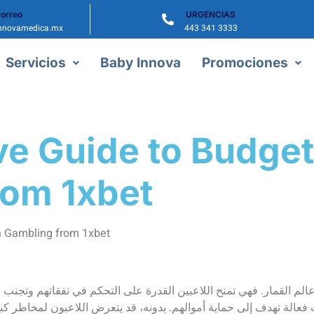
orreo
URGENCIAS
nnovamedica.mx
443 341 3333
Servicios
Baby Innova
Promociones
e Guide to Budge
rom 1xbet
 Gambling from 1xbet
عالم القمار. فهي تمنح اللاعبين القدرة على التحكم في نفقاتهم وتجنب ال