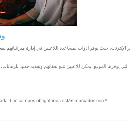
موق
cada.
Los campos obligatorios están marcados con
*