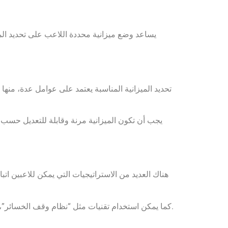
يساعد وضع ميزانية محددة اللاعب على تحديد المبلغ
تحديد الميزانية المناسبة يعتمد على عوامل عدة، منه
يجب أن تكون الميزانية مرنة وقابلة للتعديل حسب 
هناك العديد من الاستراتيجيات التي يمكن للاعبين اتب
كما يمكن استخدام تقنيات مثل “نظام وقف الخسائر”، الذي يعني تحديد حد للخسائر. إذا وصل اللاعب إلى هذا الحد، يجب عليه التوقف عن اللعب لتحقيق أقصى استفادة من ميزانيته.