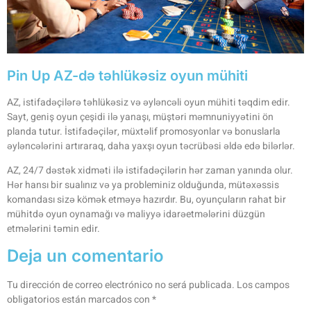
Pin Up AZ-də təhlükəsiz oyun mühiti
AZ, istifadəçilərə təhlükəsiz və əyləncəli oyun mühiti təqdim edir.
Sayt, geniş oyun çeşidi ilə yanaşı, müştəri məmnuniyyətini ön
planda tutur. İstifadəçilər, müxtəlif promosyonlar və bonuslarla
əyləncələrini artıraraq, daha yaxşı oyun təcrübəsi əldə edə bilərlər.
AZ, 24/7 dəstək xidməti ilə istifadəçilərin hər zaman yanında olur.
Hər hansı bir sualınız və ya probleminiz olduğunda, mütəxəssis
komandası sizə kömək etməyə hazırdır. Bu, oyunçuların rahat bir
mühitdə oyun oynamağı və maliyyə idarəetmələrini düzgün
etmələrini təmin edir.
Deja un comentario
Tu dirección de correo electrónico no será publicada.
Los campos
obligatorios están marcados con
*