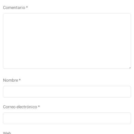
Comentario
*
Nombre
*
Correo electrónico
*
Web