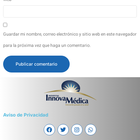
Guardar mi nombre, correo electrónico y sitio web en este navegador
para la próxima vez que haga un comentario.
Aviso de Privacidad