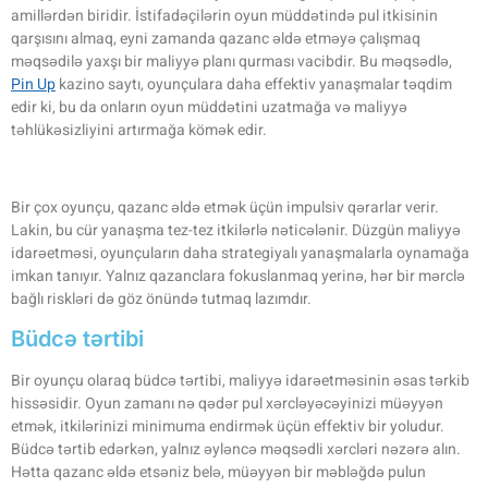
amillərdən biridir. İstifadəçilərin oyun müddətində pul itkisinin
qarşısını almaq, eyni zamanda qazanc əldə etməyə çalışmaq
məqsədilə yaxşı bir maliyyə planı qurması vacibdir. Bu məqsədlə,
Pin Up
kazino saytı, oyunçulara daha effektiv yanaşmalar təqdim
edir ki, bu da onların oyun müddətini uzatmağa və maliyyə
təhlükəsizliyini artırmağa kömək edir.
Bir çox oyunçu, qazanc əldə etmək üçün impulsiv qərarlar verir.
Lakin, bu cür yanaşma tez-tez itkilərlə nəticələnir. Düzgün maliyyə
idarəetməsi, oyunçuların daha strategiyalı yanaşmalarla oynamağa
imkan tanıyır. Yalnız qazanclara fokuslanmaq yerinə, hər bir mərclə
bağlı riskləri də göz önündə tutmaq lazımdır.
Büdcə tərtibi
Bir oyunçu olaraq büdcə tərtibi, maliyyə idarəetməsinin əsas tərkib
hissəsidir. Oyun zamanı nə qədər pul xərcləyəcəyinizi müəyyən
etmək, itkilərinizi minimuma endirmək üçün effektiv bir yoludur.
Büdcə tərtib edərkən, yalnız əyləncə məqsədli xərcləri nəzərə alın.
Hətta qazanc əldə etsəniz belə, müəyyən bir məbləğdə pulun