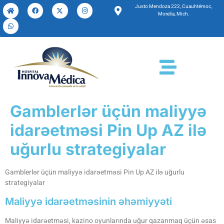
Justo Mendoza 222, Cuauhtémoc,
Morelia, Mich.
Gamblerlər üçün maliyyə
idarəetməsi Pin Up AZ ilə
uğurlu strategiyalar
Gamblerlər üçün maliyyə idarəetməsi Pin Up AZ ilə uğurlu
strategiyalar
Maliyyə idarəetməsinin əhəmiyyəti
Maliyyə idarəetməsi, kazino oyunlarında uğur qazanmaq üçün əsas