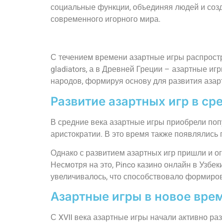
социальные функции, объединяя людей и соз
современного игорного мира.
С течением времени азартные игры распрост
gladiators, а в Древней Греции – азартные и
народов, формируя основу для развития азар
Развитие азартных игр в ср
В средние века азартные игры приобрели попу
аристократии. В это время также появлялись
Однако с развитием азартных игр пришли и о
Несмотря на это, Pinco казино онлайн в Узбек
увеличивалось, что способствовало формиро
Азартные игры в новое вре
С XVII века азартные игры начали активно ра