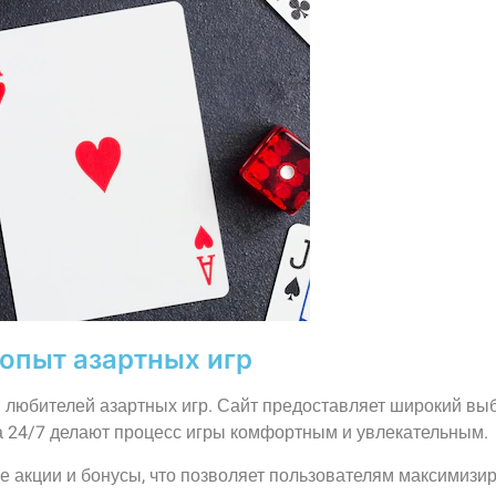
 опыт азартных игр
я любителей азартных игр. Сайт предоставляет широкий выб
 24/7 делают процесс игры комфортным и увлекательным.
ные акции и бонусы, что позволяет пользователям максимиз