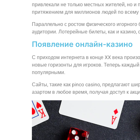
привлекали не только местных жителей, но и 
притяжением для миллионов людей по всему 
Параллельно с ростом физического игорного 
аудитории. Лотерейные билеты, как и казино,
Появление онлайн-казино
С приходом интернета в конце XX века произ
новые горизонты для игроков. Теперь каждый 
популярными.
Сайты, такие как pinco casino, предлагают ш
азартом в любое время, получая доступ к акц