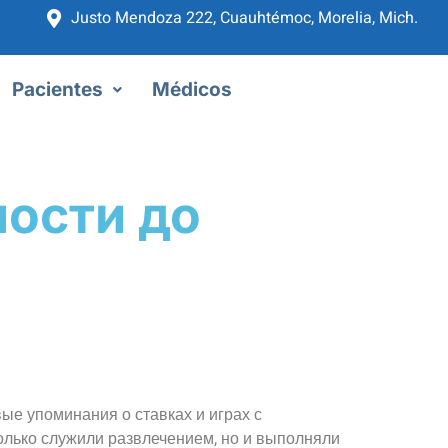
Justo Mendoza 222, Cuauhtémoc, Morelia, Mich.
Pacientes
Médicos
ности до
ые упоминания о ставках и играх с
олько служили развлечением, но и выполняли