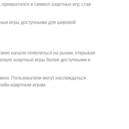
 превратился в символ азартных игр, став
ртные игры доступными для широкой
зино начали появляться на рынке, открывая
сделало азартные игры более доступными и
азино. Пользователи могут наслаждаться
нлайн-азартным играм.