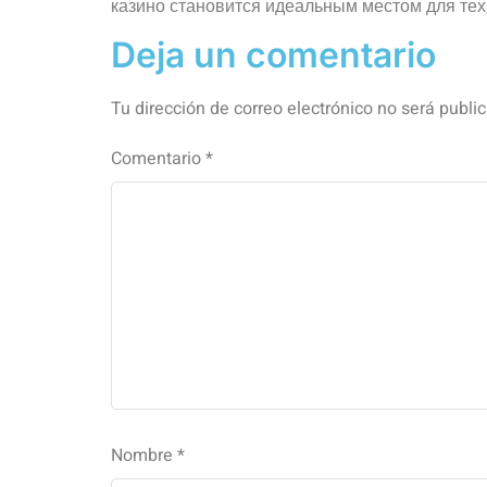
казино становится идеальным местом для тех,
Deja un comentario
Tu dirección de correo electrónico no será publi
Comentario
*
Nombre
*