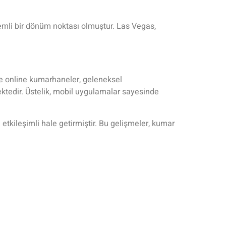
emli bir dönüm noktası olmuştur. Las Vegas,
te online kumarhaneler, geleneksel
ektedir. Üstelik, mobil uygulamalar sayesinde
 etkileşimli hale getirmiştir. Bu gelişmeler, kumar