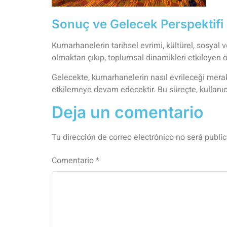
Sonuç ve Gelecek Perspektifi
Kumarhanelerin tarihsel evrimi, kültürel, sosyal 
olmaktan çıkıp, toplumsal dinamikleri etkileyen ön
Gelecekte, kumarhanelerin nasıl evrileceği merak
etkilemeye devam edecektir. Bu süreçte, kullanıc
Deja un comentario
Tu dirección de correo electrónico no será publi
Comentario
*