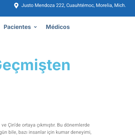
Justo Mendoza 222, Cuauhtémoc, Morelia, Mich.
Pacientes
Médicos
 Geçmişten
 ve Çin’de ortaya çıkmıştır. Bu dönemlerde
gün bile, bazı insanlar için kumar deneyimi,