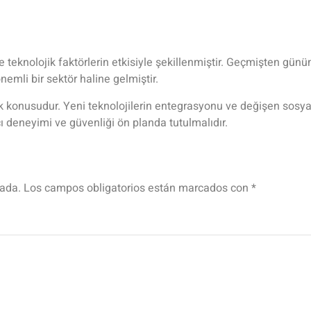
ve teknolojik faktörlerin etkisiyle şekillenmiştir. Geçmişten g
emli bir sektör haline gelmiştir.
 konusudur. Yeni teknolojilerin entegrasyonu ve değişen sosyal 
ı deneyimi ve güvenliği ön planda tutulmalıdır.
cada.
Los campos obligatorios están marcados con
*