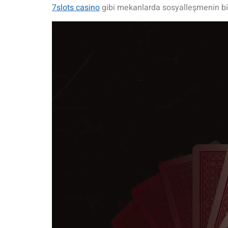
7slots casino
gibi mekanlarda sosyalleşmenin bir