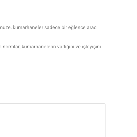
ünümüze, kumarhaneler sadece bir eğlence aracı
normlar, kumarhanelerin varlığını ve işleyişini