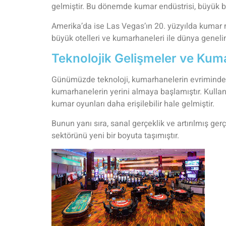
gelmiştir. Bu dönemde kumar endüstrisi, büyük bi
Amerika’da ise Las Vegas’ın 20. yüzyılda kumar 
büyük otelleri ve kumarhaneleri ile dünya geneli
Teknolojik Gelişmeler ve Kum
Günümüzde teknoloji, kumarhanelerin evriminde ö
kumarhanelerin yerini almaya başlamıştır. Kullan
kumar oyunları daha erişilebilir hale gelmiştir.
Bunun yanı sıra, sanal gerçeklik ve artırılmış ger
sektörünü yeni bir boyuta taşımıştır.