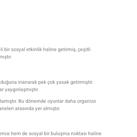
r sosyal etkinlik haline getirmiş, çeşitli
ıştır.
olduğuna inanarak pek çok yasak getirmiştir.
r yaygınlaşmıştır.
lamıştır. Bu dönemde oyunlar daha organize
neleri arasında yer almıştır.
ğlence hem de sosyal bir buluşma noktası haline