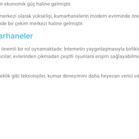
r ekonomik güç haline gelmiştir.
merkezi olarak yükselişi, kumarhanelerin modern evriminde ön
nde bir çekim merkezi haline gelmiştir.
arhaneler
nemli bir rol oynamaktadır. İnternetin yaygınlaşmasıyla birlik
ıcılar, evlerinden çıkmadan çeşitli oyunlara erişim sağlayabilm
çeklik gibi teknolojiler, kumar deneyimini daha heyecan verici ve