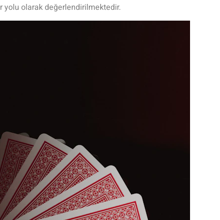
 yolu olarak değerlendirilmektedir.