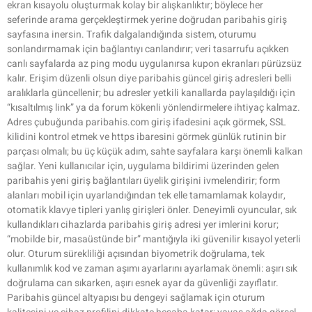
ekran kısayolu oluşturmak kolay bir alışkanlıktır; böylece her
seferinde arama gerçekleştirmek yerine doğrudan paribahis giriş
sayfasına inersin. Trafik dalgalandığında sistem, oturumu
sonlandırmamak için bağlantıyı canlandırır; veri tasarrufu açıkken
canlı sayfalarda az ping modu uygulanırsa kupon ekranları pürüzsüz
kalır. Erişim düzenli olsun diye paribahis güncel giriş adresleri belli
aralıklarla güncellenir; bu adresler yetkili kanallarda paylaşıldığı için
“kısaltılmış link” ya da forum kökenli yönlendirmelere ihtiyaç kalmaz.
Adres çubuğunda paribahis.com giriş ifadesini açık görmek, SSL
kilidini kontrol etmek ve https ibaresini görmek günlük rutinin bir
parçası olmalı; bu üç küçük adım, sahte sayfalara karşı önemli kalkan
sağlar. Yeni kullanıcılar için, uygulama bildirimi üzerinden gelen
paribahis yeni giriş bağlantıları üyelik girişini ivmelendirir; form
alanları mobil için uyarlandığından tek elle tamamlamak kolaydır,
otomatik klavye tipleri yanlış girişleri önler. Deneyimli oyuncular, sık
kullandıkları cihazlarda paribahis giriş adresi yer imlerini korur;
“mobilde bir, masaüstünde bir” mantığıyla iki güvenilir kısayol yeterli
olur. Oturum sürekliliği açısından biyometrik doğrulama, tek
kullanımlık kod ve zaman aşımı ayarlarını ayarlamak önemli: aşırı sık
doğrulama can sıkarken, aşırı esnek ayar da güvenliği zayıflatır.
Paribahis güncel altyapısı bu dengeyi sağlamak için oturum