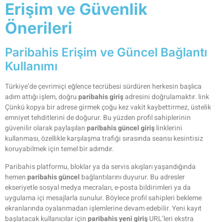
Erişim ve Güvenlik
Önerileri
Paribahis Erişim ve Güncel Bağlantı
Kullanımı
Türkiye’de çevrimiçi eğlence tecrübesi sürdüren herkesin başlıca
adım attığı işlem, doğru
paribahis giriş
adresini doğrulamaktır. link
Çünkü kopya bir adrese girmek çoğu kez vakit kaybettirmez, üstelik
emniyet tehditlerini de doğurur. Bu yüzden profil sahiplerinin
güvenilir olarak paylaşılan
paribahis güncel giriş
linklerini
kullanması, özellikle karşılaşma trafiği sırasında seansı kesintisiz
koruyabilmek için temel bir adımdır.
Paribahis platformu, bloklar ya da servis akışları yaşandığında
hemen
paribahis güncel
bağlantılarını duyurur. Bu adresler
ekseriyetle sosyal medya mecraları, e-posta bildirimleri ya da
uygulama içi mesajlarla sunulur. Böylece profil sahipleri bekleme
ekranlarında oyalanmadan işlemlerine devam edebilir. Yeni kayıt
başlatacak kullanıcılar için
paribahis yeni giriş
URL’leri ekstra