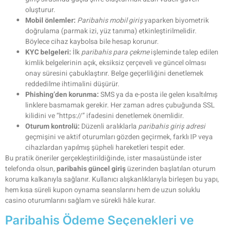
oluşturur.
Mobil önlemler:
Paribahis mobil giriş
yaparken biyometrik
doğrulama (parmak izi, yüz tanıma) etkinleştirilmelidir.
Böylece cihaz kaybolsa bile hesap korunur.
KYC belgeleri:
İlk
paribahis para çekme
işleminde talep edilen
kimlik belgelerinin açık, eksiksiz çerçeveli ve güncel olması
onay süresini çabuklaştırır. Belge geçerliliğini denetlemek
reddedilme ihtimalini düşürür.
Phishing’den korunma:
SMS ya da e-posta ile gelen kısaltılmış
linklere basmamak gerekir. Her zaman adres çubuğunda SSL
kilidini ve “https://” ifadesini denetlemek önemlidir.
Oturum kontrolü:
Düzenli aralıklarla
paribahis giriş adresi
geçmişini ve aktif oturumları gözden geçirmek, farklı IP veya
cihazlardan yapılmış şüpheli hareketleri tespit eder.
Bu pratik öneriler gerçekleştirildiğinde, ister masaüstünde ister
telefonda olsun,
paribahis güncel giriş
üzerinden başlatılan oturum
koruma kalkanıyla sağlanır. Kullanıcı alışkanlıklarıyla birleşen bu yapı,
hem kısa süreli kupon oynama seanslarını hem de uzun soluklu
casino oturumlarını sağlam ve sürekli hâle kurar.
Paribahis Ödeme Seçenekleri ve