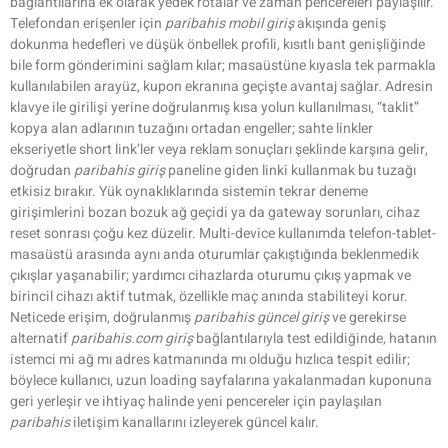
bağlantılarına ek olarak yedek rotalar ve zaman pencereleri paylaşılır.
Telefondan erişenler için
paribahis mobil giriş
akışında geniş
dokunma hedefleri ve düşük önbellek profili, kısıtlı bant genişliğinde
bile form gönderimini sağlam kılar; masaüstüne kıyasla tek parmakla
kullanılabilen arayüz, kupon ekranına geçişte avantaj sağlar. Adresin
klavye ile girilişi yerine doğrulanmış kısa yolun kullanılması, “taklit”
kopya alan adlarının tuzağını ortadan engeller; sahte linkler
ekseriyetle short link’ler veya reklam sonuçları şeklinde karşına gelir,
doğrudan
paribahis giriş
paneline giden linki kullanmak bu tuzağı
etkisiz bırakır. Yük oynaklıklarında sistemin tekrar deneme
girişimlerini bozan bozuk ağ geçidi ya da gateway sorunları, cihaz
reset sonrası çoğu kez düzelir. Multi-device kullanımda telefon-tablet-
masaüstü arasında aynı anda oturumlar çakıştığında beklenmedik
çıkışlar yaşanabilir; yardımcı cihazlarda oturumu çıkış yapmak ve
birincil cihazı aktif tutmak, özellikle maç anında stabiliteyi korur.
Neticede erişim, doğrulanmış
paribahis güncel giriş
ve gerekirse
alternatif
paribahis.com giriş
bağlantılarıyla test edildiğinde, hatanın
istemci mi ağ mı adres katmanında mı olduğu hızlıca tespit edilir;
böylece kullanıcı, uzun loading sayfalarına yakalanmadan kuponuna
geri yerleşir ve ihtiyaç halinde yeni pencereler için paylaşılan
paribahis
iletişim kanallarını izleyerek güncel kalır.