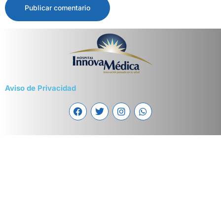
Aviso de Privacidad