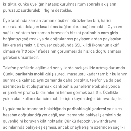
kritiktir, çünkü üyeliğin hatasız kurulması tüm sonraki akışların
pürüzsüz sürdürülebilirliğini destekler.
Üye tarafında zaman zaman düşülen pürüzlerden biri, harici
mecralarda dolaşan kısaltılmış bağlantılara bağlanmaktır. Oysa en
sağlıklı yöntem her zaman browser’a bizzat
paribahis.com giriş
bağlantıyı çağırmak ya da doğrulanmış paylaşımlardan paylaşılan
linklere erişmektir. Browser çubuğunda SSL kilidi ikonunun aktif
olması ve “https://” ifadesinin görünmesi da hızlıca doğrulanması
gereken unsurlardır.
Telefon profillerin eğilimleri son yıllarda hızlı şekilde artmış durumda.
Çünkü
paribahis mobil giriş
süreci, masaüstü kadar tam bir kullanım
sunmakla kalmaz, aynı zamanda daha pratiktir. telefon ya da pad
üzerinden bilet oluşturmak, canlı bahis panellerine tek aksiyonda
erişmek ve promo bildirimlerini hemen görmek basittir. Özellikle
yolda olan kullanıcılar için mobil erişim kayda değer bir avantajdır.
Uygulama katmandan bakıldığında
paribahis giriş adresi
yalnızca
hesabın doğrulandığı yer değil, aynı zamanda bakiye işlemlerin de
güvenliğini koruyan kilit noktadır. Çünkü depozit ve withdrawal
adımlarında bakiye eşleşmesi, ancak onaylı erişim üzerinden sağlıklı