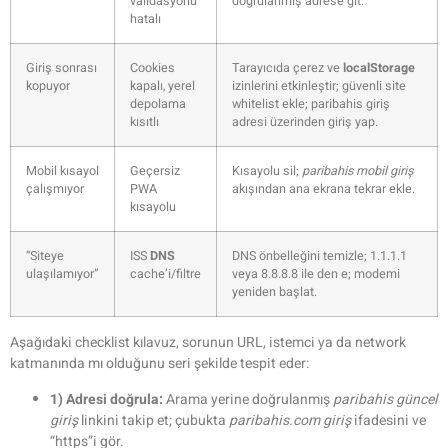
validasyonu
doğrulanmış adrese git.
hatalı
Giriş sonrası
Cookies
Tarayıcıda çerez ve
localStorage
kopuyor
kapalı, yerel
izinlerini etkinleştir; güvenli site
depolama
whitelist ekle; paribahis giriş
kısıtlı
adresi üzerinden giriş yap.
Mobil kısayol
Geçersiz
Kısayolu sil;
paribahis mobil giriş
çalışmıyor
PWA
akışından ana ekrana tekrar ekle.
kısayolu
“Siteye
ISS
DNS
DNS önbelleğini temizle; 1.1.1.1
ulaşılamıyor”
cache’i/filtre
veya 8.8.8.8 ile den e; modemi
yeniden başlat.
Aşağıdaki checklist kılavuz, sorunun URL, istemci ya da network
katmanında mı olduğunu seri şekilde tespit eder:
1) Adresi doğrula:
Arama yerine doğrulanmış
paribahis güncel
giriş
linkini takip et; çubukta
paribahis.com giriş
ifadesini ve
“https”i gör.