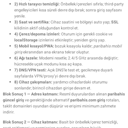
2) Hızlı tarayıcı temizliği:
Önbellek/çerezleri sıfırla; third-party
engelleyicileri kısa süreli devre dışı bırak; sonra giriş sayfasını
yenile.
3) Saat ve sertifika:
Cihaz saatini ve bölgeyi auto yap;
SSL
kilidinin aktif olduğundan kontrol et.
4) Çerez/depoma izinleri:
Oturum için gerekli cookie ve
localStorage
izinlerini etkinleştir; yeniden giriş yap.
5) Mobil kısayol/PWA:
bozuk kısayolu kaldır;
paribahis mobil
giriş
ekranından ana ekrana tekrar oluştur.
6) Ağı tazele:
Modemi resetle; 2.4/5 GHz arasında değiştir;
hücreselde uçak modunu kısa aç-kapa.
7) DNS/VPN testi:
Açık DNS’le test et; gecikmeye duyarlı
sayfalarda VPN/proxy’yi devre dışı bırak.
8) Cihaz çakışmaları:
yardımcı cihazlardaki oturumu
sonlandır; birincil cihazdan girişe devam et.
Blok Sonuç 1 — Adres katmanı:
Resmî duyurulardan alınan
paribahis
güncel giriş
ve gerektiğinde alternatif
paribahis.com giriş
rotaları,
taklit domainleri oyundan düşürür ve erişimi minimum zahmete
indirir.
Blok Sonuç 2 — Cihaz katmanı:
Basit bir önbellek/çerez temizliği,