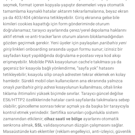
seçmek, format içeren kopyala-yapıştır denemeleri veya otomatik
tamamlama kaynaklı hatalar aktarım tekrarlamalarına, beyaz ekran
ya da 403/404 çıktılarına tetikleyebilir. Giriş ekranına gelse bile
kimileri cookies kapattığı için form gönderiminde oturum
doğrulanamaz; tarayıcı ayarlarında çerez/yerel depolama haklarını
aktif etmek ve anti-tracker’ların oturum alanını bloklamadığından
gözden geçirmek gerekir. Yeni üyeler için paylaşılan
paribahis yeni
giriş
linkleri onboarding sırasında uygun formu sunur; izinsiz bir
sayfadan kayıt yapıldığında doğrulama e-postası veya kod akışı
erişmeyebilir. Mobilde PWA kısayolunun cache’e takılması ya da
geçersiz bir kısayola bağlı yönlendirme, “sayfa yok” hatasını
tetikleyebilir; kısayolu silip onaylı adresten tekrar eklemek en kolay
hamledir. Sürekli mobil olan kullanıcıların ana ekranında yalnızca
onaylı
paribahis giriş adresi
kısayolunun kullanılması, oltalı linke
tıklama ihtimalini yüksek biçimde sınırlar. Tarayıcı güncel değilse
ES6/HTTP2 özelliklerinde hatalar canlı sayfalarda takılmalara sebep
olabilir; güncelleme sonrası tekrar açmak ya da başka bir tarayıcıyla
kontrol etmek yerindedir. Sertifika sorunları çoğunlukla sistem
zamanından etkilenir;
cihaz saati ve bölge
ayarlarını otomatik
senkrona almak,
SSL
validasyonunun düzgün çalışmasını sağlar.
Masaüstünde katı eklentiler (reklam engelleyici, anti-izleyici, güvenlik