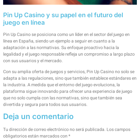
Pin Up Casino y su papel en el futuro del
juego en línea
Pin Up Casino se posiciona como un líder en el sector del juego en
línea en España, siendo un ejemplo a seguir en cuanto a la
adaptación a las normativas. Su enfoque proactivo hacia la
legalidad y el juego responsable refleja un compromiso a largo plazo
con sus usuarios y el mercado.
Con su amplia oferta de juegos y servicios, Pin Up Casino no solo se
adapta a las regulaciones, sino que también establece estándares en
la industria. A medida que el entorno del juego evoluciona, la
plataforma sigue innovando para ofrecer una experiencia de juego
que no solo cumpla con las normativas, sino que también sea
divertida y segura para todos sus usuarios.
Deja un comentario
Tu dirección de correo electrónico no será publicada.
Los campos
obligatorios están marcados con
*