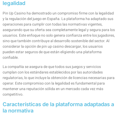
legalidad
Pin Up Casino ha demostrado un compromiso firme con la legalidad
y la regulación del juego en España. La plataforma ha adaptado sus
operaciones para cumplir con todas las normativas vigentes,
asegurando que su oferta sea completamente legal y segura para los
usuarios. Este enfoque no solo genera confianza entre los jugadores,
sino que también contribuye al desarrollo sostenible del sector. Al
considerar la opción de pin up casino descargar, los usuarios
pueden estar seguros de que están eligiendo una plataforma
confiable.
La compañía se asegura de que todos sus juegos y servicios
cumplan con los estándares establecidos por las autoridades
regulatorias, lo que incluye la obtención de licencias necesarias para
operar. Este compromiso con la legalidad es fundamental para
mantener una reputación sólida en un mercado cada vez más
competitivo.
Características de la plataforma adaptadas a
la normativa