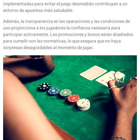
implementadas para evitar el juego desmedido contribuyen a un
entorno de apuestas más saludable.
Además, la transparencia en las operaciones y las condiciones de
uso proporciona a los jugadores la confianza necesaria para
participar activamente. Las promociones y bonos están diseñados
para cumplir con las normativas, lo que asegura que no haya
sorpresas desagradables al momento de jugar.