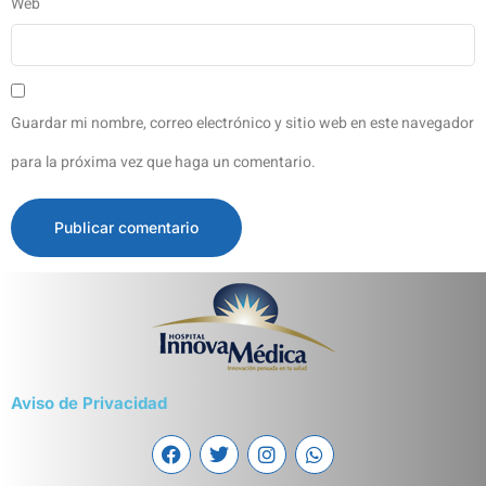
Web
Guardar mi nombre, correo electrónico y sitio web en este navegador
para la próxima vez que haga un comentario.
Aviso de Privacidad