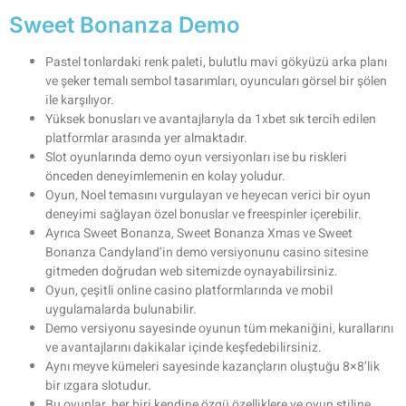
Sweet Bonanza Demo
Pastel tonlardaki renk paleti, bulutlu mavi gökyüzü arka planı
ve şeker temalı sembol tasarımları, oyuncuları görsel bir şölen
ile karşılıyor.
Yüksek bonusları ve avantajlarıyla da 1xbet sık tercih edilen
platformlar arasında yer almaktadır.
Slot oyunlarında demo oyun versiyonları ise bu riskleri
önceden deneyimlemenin en kolay yoludur.
Oyun, Noel temasını vurgulayan ve heyecan verici bir oyun
deneyimi sağlayan özel bonuslar ve freespinler içerebilir.
Ayrıca Sweet Bonanza, Sweet Bonanza Xmas ve Sweet
Bonanza Candyland’in demo versiyonunu casino sitesine
gitmeden doğrudan web sitemizde oynayabilirsiniz.
Oyun, çeşitli online casino platformlarında ve mobil
uygulamalarda bulunabilir.
Demo versiyonu sayesinde oyunun tüm mekaniğini, kurallarını
ve avantajlarını dakikalar içinde keşfedebilirsiniz.
Aynı meyve kümeleri sayesinde kazançların oluştuğu 8×8’lik
bir ızgara slotudur.
Bu oyunlar, her biri kendine özgü özelliklere ve oyun stiline