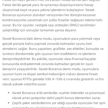
Fakat ileride gerçek para ile oynamayı düşünüyorsanız hesap
oluşturmak kayıt ve para çekme işlemlerini kolaylaştırır. Sweet
Bonanza oyununun standart versiyonları her dönüşte kazanan
kombinasyonlar yaratmak için çoklu fırsatlar sağlayan ödeme hattı
sunar. Bu tür oyunlar, rastgele sayı üreteçleri (RNG) tarafından
çalıştırıldığı için sonuçlar tamamen şansa dayanır.
Sweet Bonanza’daki demo modu, oyuncuların para yatırmak veya
gerçek parayla bahis yapmak zorunda kalmadan oyunu test
etmelerini sağlar. Bunu yaparken, grafikler, ses efektleri, bonuslar ve
ücretsiz döndürmeler gibi oyunun tüm özelliklerini ve işlevlerini
deneyimleyebilirler. Bu şekilde, oyuncular olası finansal kayıplar
konusunda endişelenmek zorunda kalmadan gerçek bir oyun
deneyimi yaşayabilirler. Sweet Bonanza demo modu, oyunculara
oyunun hızını ve düşen sembol mekaniğini risksiz deneme fırsatı
verir; oyunun RTP’si genelde %96.4–%96.6 civarında gösterilir ve his
olarak yüksek volatilite sunar.
Sweet Bonanza wild semboller, scatter ödemeler ve potansiyel
olarak artan jackpotlar dahil çeşitli bonus elementleri sunar.
Çeşitli şeker sembollerinin yer aldığı oyunda oyuncular her spin