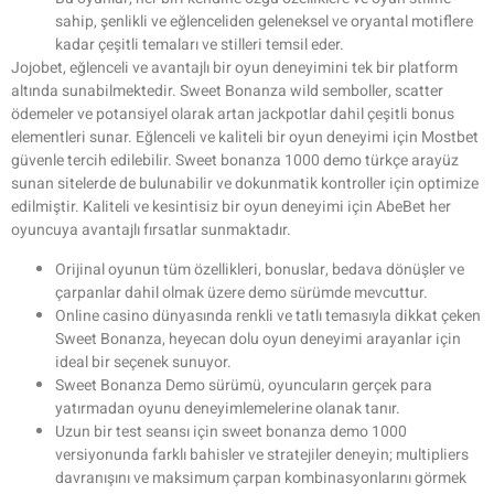
sahip, şenlikli ve eğlenceliden geleneksel ve oryantal motiflere
kadar çeşitli temaları ve stilleri temsil eder.
Jojobet, eğlenceli ve avantajlı bir oyun deneyimini tek bir platform
altında sunabilmektedir. Sweet Bonanza wild semboller, scatter
ödemeler ve potansiyel olarak artan jackpotlar dahil çeşitli bonus
elementleri sunar. Eğlenceli ve kaliteli bir oyun deneyimi için Mostbet
güvenle tercih edilebilir. Sweet bonanza 1000 demo türkçe arayüz
sunan sitelerde de bulunabilir ve dokunmatik kontroller için optimize
edilmiştir. Kaliteli ve kesintisiz bir oyun deneyimi için AbeBet her
oyuncuya avantajlı fırsatlar sunmaktadır.
Orijinal oyunun tüm özellikleri, bonuslar, bedava dönüşler ve
çarpanlar dahil olmak üzere demo sürümde mevcuttur.
Online casino dünyasında renkli ve tatlı temasıyla dikkat çeken
Sweet Bonanza, heyecan dolu oyun deneyimi arayanlar için
ideal bir seçenek sunuyor.
Sweet Bonanza Demo sürümü, oyuncuların gerçek para
yatırmadan oyunu deneyimlemelerine olanak tanır.
Uzun bir test seansı için sweet bonanza demo 1000
versiyonunda farklı bahisler ve stratejiler deneyin; multipliers
davranışını ve maksimum çarpan kombinasyonlarını görmek