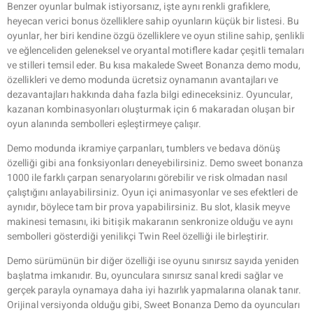
Benzer oyunlar bulmak istiyorsanız, işte aynı renkli grafiklere,
heyecan verici bonus özelliklere sahip oyunların küçük bir listesi. Bu
oyunlar, her biri kendine özgü özelliklere ve oyun stiline sahip, şenlikli
ve eğlenceliden geleneksel ve oryantal motiflere kadar çeşitli temaları
ve stilleri temsil eder. Bu kısa makalede Sweet Bonanza demo modu,
özellikleri ve demo modunda ücretsiz oynamanın avantajları ve
dezavantajları hakkında daha fazla bilgi edineceksiniz. Oyuncular,
kazanan kombinasyonları oluşturmak için 6 makaradan oluşan bir
oyun alanında sembolleri eşleştirmeye çalışır.
Demo modunda ikramiye çarpanları, tumblers ve bedava dönüş
özelliği gibi ana fonksiyonları deneyebilirsiniz. Demo sweet bonanza
1000 ile farklı çarpan senaryolarını görebilir ve risk olmadan nasıl
çalıştığını anlayabilirsiniz. Oyun içi animasyonlar ve ses efektleri de
aynıdır, böylece tam bir prova yapabilirsiniz. Bu slot, klasik meyve
makinesi temasını, iki bitişik makaranın senkronize olduğu ve aynı
sembolleri gösterdiği yenilikçi Twin Reel özelliği ile birleştirir.
Demo sürümünün bir diğer özelliği ise oyunu sınırsız sayıda yeniden
başlatma imkanıdır. Bu, oyunculara sınırsız sanal kredi sağlar ve
gerçek parayla oynamaya daha iyi hazırlık yapmalarına olanak tanır.
Orijinal versiyonda olduğu gibi, Sweet Bonanza Demo da oyuncuları