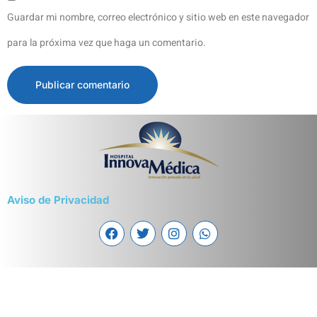
Guardar mi nombre, correo electrónico y sitio web en este navegador
para la próxima vez que haga un comentario.
Aviso de Privacidad