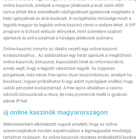
online kaszinók, amelyek a magyar játékosok piacát szem előtt
tartva jöttek létre, kiemelkedő odafigyeléssel igyekeznek megfelelni a
helyi igényeknek és elvárásoknak. A szolgáltatás minősége miatt a
legjobb magyar és legjobb online kaszinó címre is esélyes lehet. A VIP
program is biztosít exkluzív előnyöket, mint személyre szabott
ajánlatok és extra jutalmak a hűséges játékosok számára.
Online kaszinó irányito az ideális vezető egy online kaszinó
kiválasztásához.. Az alábbiakban egy listát ajánlunk a megbízható
online kaszinók, bónuszok, kapcsolódó hírek és információkrol,
amely segít, hogy a legjobb választást tegyék. Az ingyenes
pörgetések, más néven free spins olyan kaszinóbónusz, amelyet ha
beváltasz, ingyen próbálhatsz ki egy adott nyerőgépet anélkül, hogy
valódi pénzedet kockáztatnád. A free spins általában a casino
üdvözlő bónuszának a része, de más promóciók mellé is gyakran
adnak IP-ket.
új online kaszinók magyarországon
Webmesterként elkötelezett vagyok amellett, hogy az online
szerencsejátékok minden aspektusában a legmagasabb minőségű
tartalmat nyújtsam. Az online kaszinók részletes értékelésétől kezdve