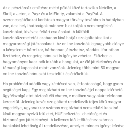
Az e-pénztárcák említésre méltó példái közé tartozik a Neteller, a
Skrill, a Jeton, a Payz és a MiFinity, valamint a PayPal. A
szerencsejátékokat korlátozó magyar törvény továbbra is hatályban
van, de a helyi hatóságok már nem blokkolják a nem megfelelő
kaszinókat, kivéve a feltárt csalásokat. A külföldi
kaszinóüzemeltetők szabadon kínálhatják szolgáltatásaikat a
magyarországi játékosoknak. Az online kaszinók legnagyobb előnye
a kényelem – bármikor, bárhonnan játszhatsz, ráadásul forintban
fizethetsz, és rengeteg bónuszt is igénybe vehetsz. Eközben a
hagyományos kaszinók inkább a hangulat, az élő játékélmény és a
társasági kapcsolat miatt vonzóak. Jelenleg több mint 50 magyar
online kaszinó bónuszát teszteltük és értékeltük.
Ha problémád adódik vagy kérdésed van, létfontosságú, hogy gyors
segítséget kapj. Egy megbízható online kaszinó éjjel-nappal elérhető
ügyfélszolgálatot biztosít élő chaten, e-mailben vagy akár telefonon
keresztül. Jelenleg kevés szolgáltató rendelkezik teljes körű magyar
engedéllyel, ugyanakkor számos megbízható nemzetközi kaszinó
kínál magyar nyelvű felületet, HUF befizetési lehetőséget és
biztonságos játékélményt. A kellemes idő letöltéséhez számos
bankolási lehetőség áll rendelkezésre, amelyek minden igényt lefedve