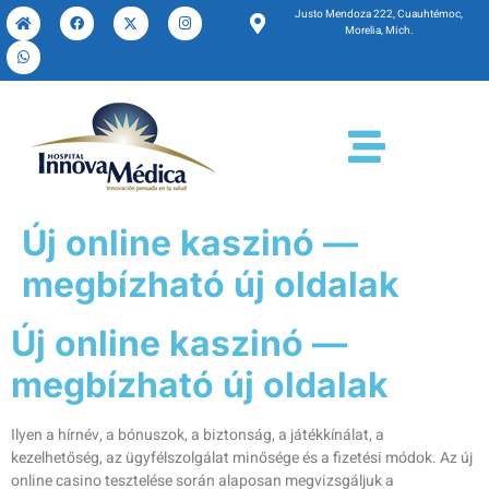
Justo Mendoza 222, Cuauhtémoc,
Morelia, Mich.
Új online kaszinó —
megbízható új oldalak
Új online kaszinó —
megbízható új oldalak
Ilyen a hírnév, a bónuszok, a biztonság, a játékkínálat, a
kezelhetőség, az ügyfélszolgálat minősége és a fizetési módok. Az új
online casino tesztelése során alaposan megvizsgáljuk a