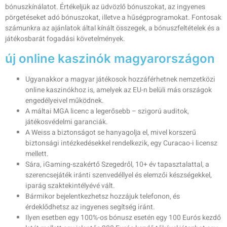
bónuszkínálatot. Értékeljük az üdvözlő bónuszokat, az ingyenes
pörgetéseket adó bónuszokat, illetve a hűségprogramokat. Fontosak
számunkra az ajánlatok által kínált összegek, a bónuszfeltételek és a
játékosbarát fogadási követelmények.
új online kaszinók magyarországon
Ugyanakkor a magyar játékosok hozzáférhetnek nemzetközi
online kaszinókhoz is, amelyek az EU-n belüli más országok
engedélyeivel működnek.
A máltai MGA licenc a legerősebb – szigorú auditok,
játékosvédelmi garanciák.
A Weiss a biztonságot se hanyagolja el, mivel korszerű
biztonsági intézkedésekkel rendelkezik, egy Curacao-i licensz
mellett.
Sára, iGaming-szakértő Szegedről, 10+ év tapasztalattal, a
szerencsejáték iránti szenvedéllyel és elemzői készségekkel,
iparág szaktekintélyévé vált.
Bármikor bejelentkezhetsz hozzájuk telefonon, és
érdeklődhetsz az ingyenes segítség iránt.
Ilyen esetben egy 100%-os bónusz esetén egy 100 Eurós kezdő