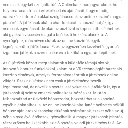
nem csak egy-két szolgáltatóé. A Onlinekaszinomagyaroknak.hu
folyamatosan frissíti értékeléseit és ajánlásait, hogy mindig
naprakész információkkal szolgálhassunk az online kaszinó magyar
piacáról. A játékosok akár a chat funkciót is használhatják, így
nemcsak egymással, de akár az osztóval is kapcsolatba léphetnek,
aki gyakran viccesen reagál a beérkező hozzászólásokra. A
nyerőgépek, más néven slotok az online kaszinók egyik
legnépszerűbb játéktípusa. Ezek az egyszerűen kezelhető, gyors és
izgalmas játékok a szerencsére és a taktikára egyaránt építenek.
Az új játékok között megtalálhatók a különféle témájú slotok,
innovatív bónusz funkciókkal, valamint a VR technológiát használó
kaszinó élmények, amelyek forradalmasították a játékosok online
világát. Ezek az újítások nem csak a játékélményt teszik
izgalmasabbá, de növelik a nyerési esélyeket és a játékidőt is, így a
játékosok új szintre emelték online kaszinózás kat. Miután
felhasználtad az üdvözlő bónuszodat, hozzáférhetsz a kaszinó
egyéb ajánlataihoz is. Az online kaszinók által kínált befizetés nélküli
bónusz ajánlatok viszonylag ritkának számítanak, ezeket néha az új,
néha a meglévő játékosok igényelhetik. A magyar játékosok jelentős
része erősen hajlik inkább az élő osztós, valódi játékélmény felé. Az