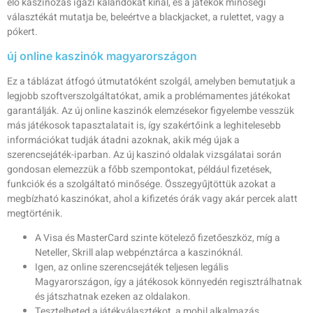
élő kaszinózás igazi kalandokat kínál, és a játékok minőségi
választékát mutatja be, beleértve a blackjacket, a rulettet, vagy a
pókert.
új online kaszinók magyarországon
Ez a táblázat átfogó útmutatóként szolgál, amelyben bemutatjuk a
legjobb szoftverszolgáltatókat, amik a problémamentes játékokat
garantálják. Az új online kaszinók elemzésekor figyelembe vesszük
más játékosok tapasztalatait is, így szakértőink a leghitelesebb
információkat tudják átadni azoknak, akik még újak a
szerencsejáték-iparban. Az új kaszinó oldalak vizsgálatai során
gondosan elemezzük a főbb szempontokat, például fizetések,
funkciók és a szolgáltató minősége. Összegyűjtöttük azokat a
megbízható kaszinókat, ahol a kifizetés órák vagy akár percek alatt
megtörténik.
A Visa és MasterCard szinte kötelező fizetőeszköz, míg a
Neteller, Skrill alap webpénztárca a kaszinóknál.
Igen, az online szerencsejáték teljesen legális
Magyarországon, így a játékosok könnyedén regisztrálhatnak
és játszhatnak ezeken az oldalakon.
Tesztelheted a játékválasztékot, a mobil alkalmazás