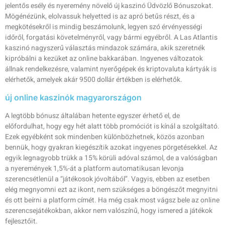
jelentős esély és nyeremény növelő új kaszinó Üdvözlő Bónuszokat.
Mögénézünk, elolvassuk helyetted is az apró betűs részt, és a
megkötésekről is mindig beszámolunk, legyen szó érvényességi
időről, forgatási követelményről, vagy bármi egyébről. A Las Atlantis
kaszinó nagyszerű választás mindazok számára, akik szeretnék
kipróbálni a kezüket az online bakkarában. Ingyenes változatok
állnak rendelkezésre, valamint nyerőgépek és kriptovaluta kártyák is
elérhetők, amelyek akár 9500 dollár értékben is elérhetők.
új online kaszinók magyarországon
A legtöbb bónusz általában hetente egyszer érhető el, de
előfordulhat, hogy egy hét alatt több promóciót is kínál a szolgáltató.
Ezek egyébként sok mindenben különbözhetnek, közös azonban
bennük, hogy gyakran kiegészítik azokat ingyenes pörgetésekkel. Az
egyik legnagyobb trükk a 15% körüli adóval számol, de a valóságban
a nyeremények 1,5%-át a platform automatikusan levonja
szerencsétlenül a “játékosok jóvoltából”. Vagyis, ebben az esetben
elég megnyomni ezt az ikont, nem szükséges a böngészőt megnyitni
és ott beírni a platform címét. Ha még csak most vágsz bele az online
szerencsejátékokban, akkor nem valószínű, hogy ismered a játékok
fejlesztőit.