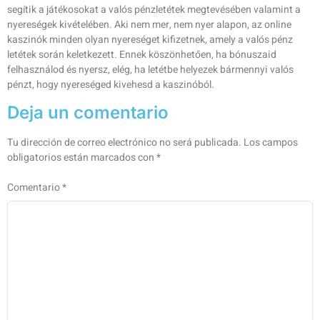
segítik a játékosokat a valós pénzletétek megtevésében valamint a
nyereségek kivételében. Aki nem mer, nem nyer alapon, az online
kaszinók minden olyan nyereséget kifizetnek, amely a valós pénz
letétek során keletkezett. Ennek köszönhetően, ha bónuszaid
felhasználod és nyersz, elég, ha letétbe helyezek bármennyi valós
pénzt, hogy nyereséged kivehesd a kaszinóból.
Deja un comentario
Tu dirección de correo electrónico no será publicada.
Los campos
obligatorios están marcados con
*
Comentario
*