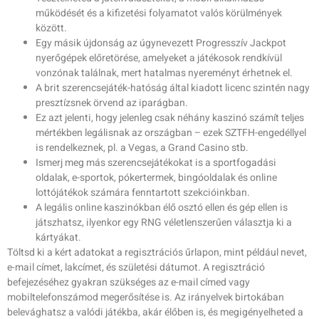
működését és a kifizetési folyamatot valós körülmények
között.
Egy másik újdonság az úgynevezett Progresszív Jackpot
nyerőgépek előretörése, amelyeket a játékosok rendkívül
vonzónak találnak, mert hatalmas nyereményt érhetnek el.
A brit szerencsejáték-hatóság által kiadott licenc szintén nagy
presztízsnek örvend az iparágban.
Ez azt jelenti, hogy jelenleg csak néhány kaszinó számít teljes
mértékben legálisnak az országban – ezek SZTFH-engedéllyel
is rendelkeznek, pl. a Vegas, a Grand Casino stb.
Ismerj meg más szerencsejátékokat is a sportfogadási
oldalak, e-sportok, pókertermek, bingóoldalak és online
lottójátékok számára fenntartott szekcióinkban.
A legális online kaszinókban élő osztó ellen és gép ellen is
játszhatsz, ilyenkor egy RNG véletlenszerűen választja ki a
kártyákat.
Töltsd ki a kért adatokat a regisztrációs űrlapon, mint például nevet,
e-mail címet, lakcímet, és születési dátumot. A regisztráció
befejezéséhez gyakran szükséges az e-mail címed vagy
mobiltelefonszámod megerősítése is. Az irányelvek birtokában
belevághatsz a valódi játékba, akár élőben is, és megigényelheted a